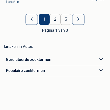
Lanaken
1
2
3
Pagina 1 van 3
lanaken in Auto's
Gerelateerde zoektermen
Populaire zoektermen