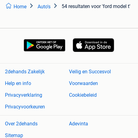
54 resultaten
voor 'ford model t'
Home
Auto's
2dehands Zakelijk
Veilig en Succesvol
Help en info
Voorwaarden
Privacyverklaring
Cookiebeleid
Privacyvoorkeuren
Over 2dehands
Adevinta
Sitemap