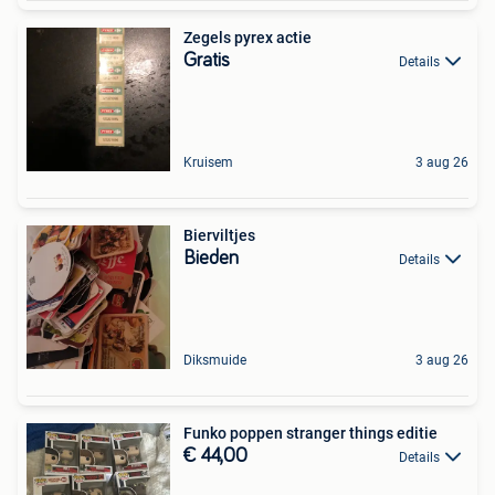
Zegels pyrex actie
Gratis
Details
Kruisem
3 aug 26
Bierviltjes
Bieden
Details
Diksmuide
3 aug 26
Funko poppen stranger things editie
€ 44,00
Details