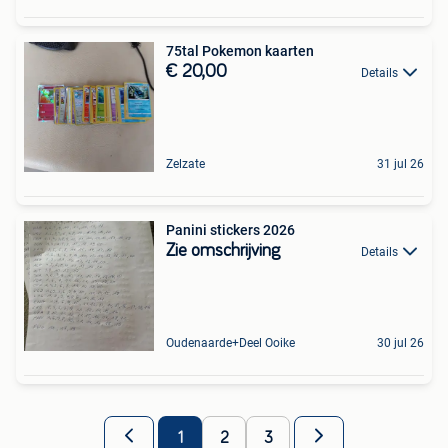
75tal Pokemon kaarten
€ 20,00
Details
Zelzate
31 jul 26
Panini stickers 2026
Zie omschrijving
Details
Oudenaarde+Deel Ooike
30 jul 26
1
2
3