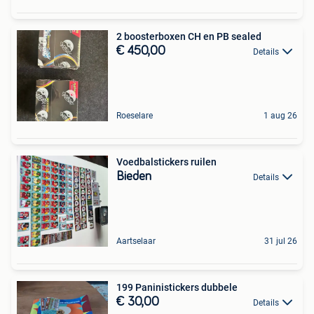
2 boosterboxen CH en PB sealed
€ 450,00
Details
Roeselare
1 aug 26
Voedbalstickers ruilen
Bieden
Details
Aartselaar
31 jul 26
199 Paninistickers dubbele
€ 30,00
Details