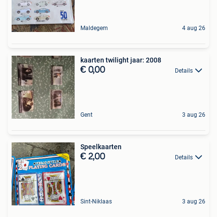
Maldegem
4 aug 26
kaarten twilight jaar: 2008
€ 0,00
Details
Gent
3 aug 26
Speelkaarten
€ 2,00
Details
Sint-Niklaas
3 aug 26