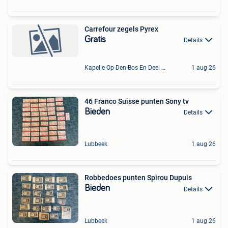
Carrefour zegels Pyrex
Gratis
Details
Kapelle-Op-Den-Bos En Deel Van Zemst
1 aug 26
46 Franco Suisse punten Sony tv
Bieden
Details
Lubbeek
1 aug 26
Robbedoes punten Spirou Dupuis
Bieden
Details
Lubbeek
1 aug 26