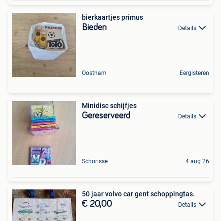
bierkaartjes primus
Bieden
Details
Oostham
Eergisteren
Minidisc schijfjes
Gereserveerd
Details
Schorisse
4 aug 26
50 jaar volvo car gent schoppingtas.
€ 20,00
Details