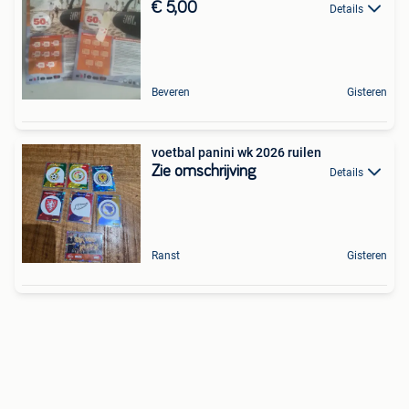
€ 5,00
Details
Beveren
Gisteren
voetbal panini wk 2026 ruilen
Zie omschrijving
Details
Ranst
Gisteren