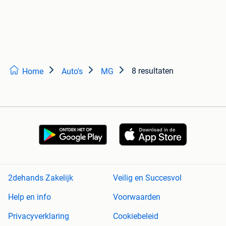
8 resultaten
Home
Auto's
MG
2dehands Zakelijk
Veilig en Succesvol
Help en info
Voorwaarden
Privacyverklaring
Cookiebeleid