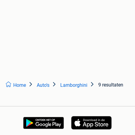
9 resultaten
Home
Auto's
Lamborghini