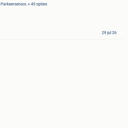
, Parkeersensor, + 45 opties
29 jul 26