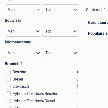
Saab met filt
Bouwjaar
Gerelateer
Populaire 
Kilometerstand
Brandstof
Benzine
1
Diesel
0
Elektrisch
0
Hybride Elektrisch/Benzine
0
Hybride Elektrisch/Diesel
0