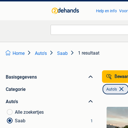
Help en info
Voor
1 resultaat
Home
Auto's
Saab
Basisgegevens
Bewaar
Categorie
Auto's
Auto's
Alle zoekertjes
Saab
1