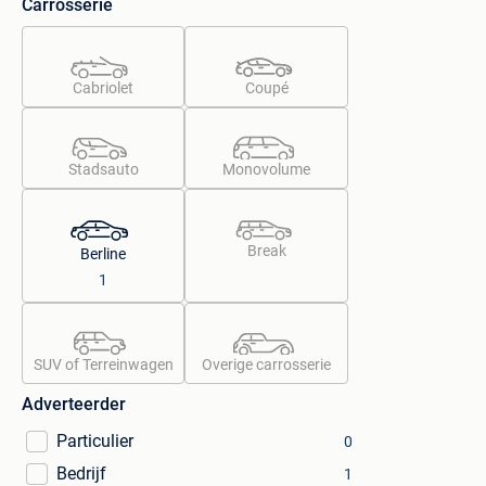
Carrosserie
Cabriolet
Coupé
Stadsauto
Monovolume
Break
Berline
1
SUV of Terreinwagen
Overige carrosserie
Adverteerder
Particulier
0
Bedrijf
1