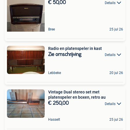
€ 50,00
Details
Bree
25 jul 26
Radio en platenspeler in kast
Zie omschrijving
Details
Lebbeke
20 jul 26
Vintage Dual stereo set met
platenspeler en boxen, retro au
€ 250,00
Details
Hasselt
25 jul 26