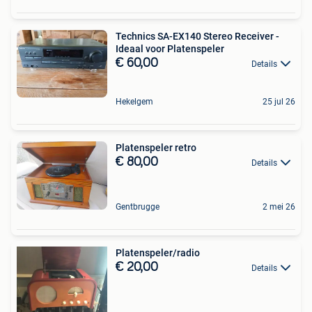
Technics SA-EX140 Stereo Receiver -
Ideaal voor Platenspeler
€ 60,00
Details
Hekelgem
25 jul 26
Platenspeler retro
€ 80,00
Details
Gentbrugge
2 mei 26
Platenspeler/radio
€ 20,00
Details