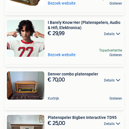
Bezoek website
Gisteren
I Barely Know Her (Platenspelers, Audio
& Hifi, Elektronica)
€ 29,99
Details
Topadvertentie
Bezoek website
Gisteren
Denver combo platenspeler
€ 70,00
Details
Kortrijk
Gisteren
Platenspeler Bigben Interactive TD95
€ 25,00
Details