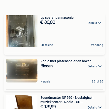
Lp speler pannasonic
€ 80,00
Details
Ruiselede
Vandaag
Radio met platenspeler en boxen
Bieden
Details
Herzele
25 jul 26
Soundmaster NR560 - Nostalgisch
muziekcenter - Radio - CD...
€ 179,99
Details