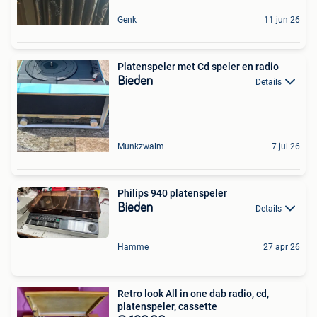
Genk
11 jun 26
Platenspeler met Cd speler en radio
Bieden
Details
Munkzwalm
7 jul 26
Philips 940 platenspeler
Bieden
Details
Hamme
27 apr 26
Retro look All in one dab radio, cd,
platenspeler, cassette