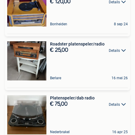
€ 120,00
Details
Bonheiden
8 sep 24
Roadster platenspeler/radio
€ 25,00
Details
Berlare
16 mei 26
Platenspeler/dab radio
€ 75,00
Details
Nederbrakel
16 apr 25