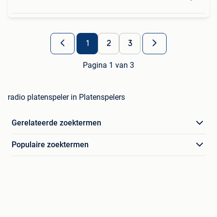
1
2
3
Pagina 1 van 3
radio platenspeler in Platenspelers
Gerelateerde zoektermen
Populaire zoektermen