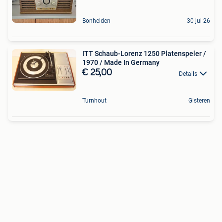
Bonheiden
30 jul 26
ITT Schaub-Lorenz 1250 Platenspeler /
1970 / Made In Germany
€ 25,00
Details
Turnhout
Gisteren