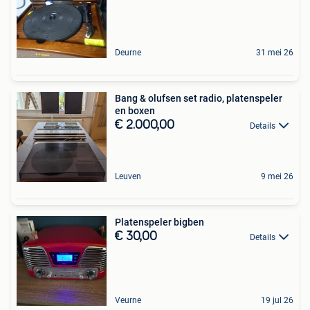
Deurne
31 mei 26
Bang & olufsen set radio, platenspeler
en boxen
€ 2.000,00
Details
Leuven
9 mei 26
Platenspeler bigben
€ 30,00
Details
Veurne
19 jul 26