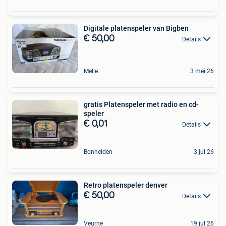
Digitale platenspeler van Bigben
€ 50,00
Details
Melle
3 mei 26
gratis Platenspeler met radio en cd-
speler
€ 0,01
Details
Bonheiden
3 jul 26
Retro platenspeler denver
€ 50,00
Details
Veurne
19 jul 26