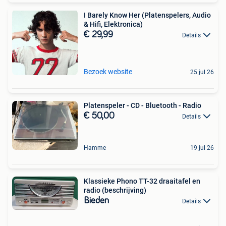
I Barely Know Her (Platenspelers, Audio
& Hifi, Elektronica)
€ 29,99
Details
Bezoek website
25 jul 26
Platenspeler - CD - Bluetooth - Radio
€ 50,00
Details
Hamme
19 jul 26
Klassieke Phono TT-32 draaitafel en
radio (beschrijving)
Bieden
Details