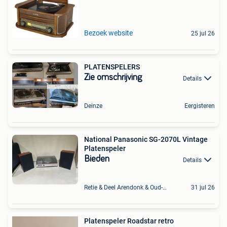
Bezoek website
25 jul 26
PLATENSPELERS
Zie omschrijving
Details
Deinze
Eergisteren
National Panasonic SG-2070L Vintage
Platenspeler
Bieden
Details
Retie & Deel Arendonk & Oud-Turnhout
31 jul 26
Platenspeler Roadstar retro