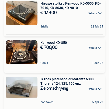
Nieuwe stofkap Kenwood KD-5050, KD-
7010, KD-8030, KD-9010
€ 139,00
Details
Brielle
22 feb 24
Kenwood KD-850
€ 700,00
Details
Gooik
1 dec 25
Ik zoek platenspeler Marantz 6300,
Thorens 124, 125, 160 enz
Zie omschrijving
Details
Zonhoven
5 apr 22