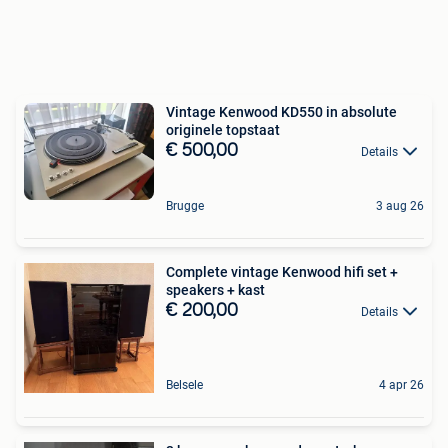
Vintage Kenwood KD550 in absolute
originele topstaat
€ 500,00
Details
Brugge
3 aug 26
Complete vintage Kenwood hifi set +
speakers + kast
€ 200,00
Details
Belsele
4 apr 26