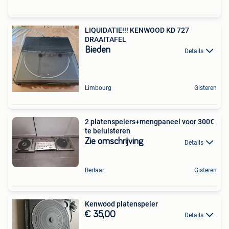
LIQUIDATIE!!! KENWOOD KD 727
DRAAITAFEL
Bieden
Details
Limbourg
Gisteren
2 platenspelers+mengpaneel voor 300€
te beluisteren
Zie omschrijving
Details
Berlaar
Gisteren
Kenwood platenspeler
€ 35,00
Details