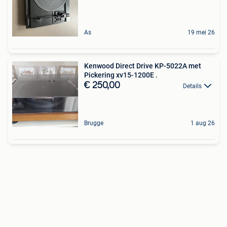
As
19 mei 26
Kenwood Direct Drive KP-5022A met
Pickering xv15-1200E .
€ 250,00
Details
Brugge
1 aug 26