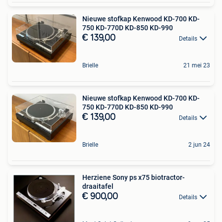
Nieuwe stofkap Kenwood KD-700 KD-
750 KD-770D KD-850 KD-990
€ 139,00
Details
Brielle
21 mei 23
Nieuwe stofkap Kenwood KD-700 KD-
750 KD-770D KD-850 KD-990
€ 139,00
Details
Brielle
2 jun 24
Herziene Sony ps x75 biotractor-
draaitafel
€ 900,00
Details