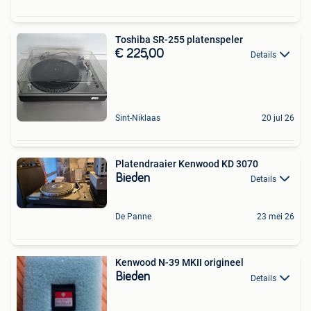
Toshiba SR-255 platenspeler
€ 225,00
Details
Sint-Niklaas
20 jul 26
Platendraaier Kenwood KD 3070
Bieden
Details
De Panne
23 mei 26
Kenwood N-39 MKII origineel
Bieden
Details