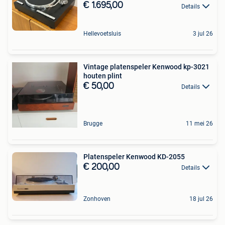
€ 1.695,00
Details
Hellevoetsluis
3 jul 26
Vintage platenspeler Kenwood kp-3021
houten plint
€ 50,00
Details
Brugge
11 mei 26
Platenspeler Kenwood KD-2055
€ 200,00
Details
Zonhoven
18 jul 26