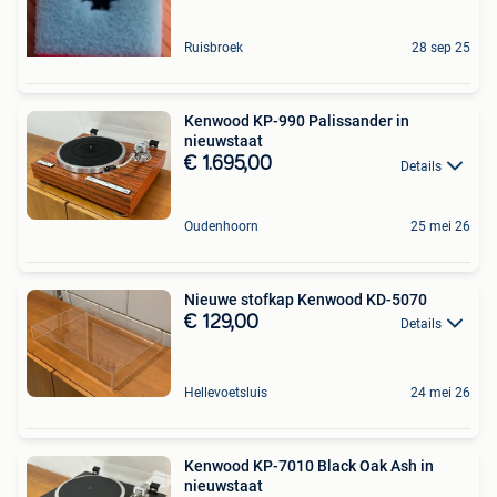
Ruisbroek
28 sep 25
Kenwood KP-990 Palissander in
nieuwstaat
€ 1.695,00
Details
Oudenhoorn
25 mei 26
Nieuwe stofkap Kenwood KD-5070
€ 129,00
Details
Hellevoetsluis
24 mei 26
Kenwood KP-7010 Black Oak Ash in
nieuwstaat