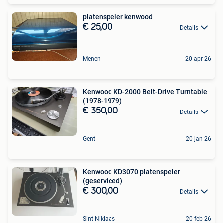
platenspeler kenwood
€ 25,00
Details
Menen
20 apr 26
Kenwood KD-2000 Belt-Drive Turntable
(1978-1979)
€ 350,00
Details
Gent
20 jan 26
Kenwood KD3070 platenspeler
(geserviced)
€ 300,00
Details
Sint-Niklaas
20 feb 26