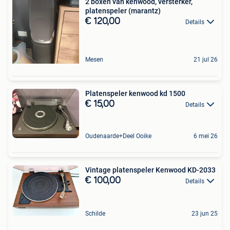
2 boxen van kenwood, versterker,
platenspeler (marantz)
€ 120,00
Details
Mesen
21 jul 26
Platenspeler kenwood kd 1500
€ 15,00
Details
Oudenaarde+Deel Ooike
6 mei 26
Vintage platenspeler Kenwood KD-2033
€ 100,00
Details
Schilde
23 jun 25