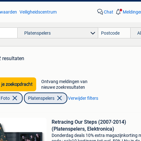
waarden
Veiligheidscentrum
Chat
Meldinge
Platenspelers
A
 resultaten
Ontvang meldingen van
 je zoekopdracht
nieuwe zoekresultaten
 Foto
Platenspelers
Verwijder filters
Retracing Our Steps (2007-2014)
(Platenspelers, Elektronica)
Donderdag deals 10% extra magazijnkorting 