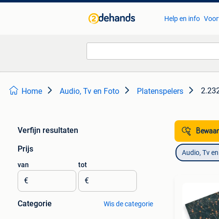
Help en info
Voor
2.232
Home
Audio, Tv en Foto
Platenspelers
Verfijn resultaten
Bewaar
Prijs
Audio, Tv en
van
tot
€
€
Categorie
Wis de categorie