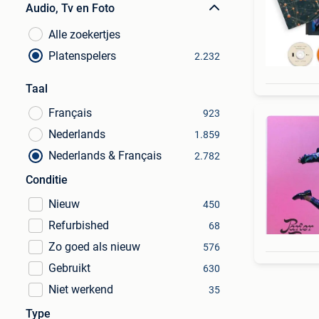
Audio, Tv en Foto
Alle zoekertjes
Platenspelers
2.232
Taal
Français
923
Nederlands
1.859
Nederlands & Français
2.782
Conditie
Nieuw
450
Refurbished
68
Zo goed als nieuw
576
Gebruikt
630
Niet werkend
35
Type