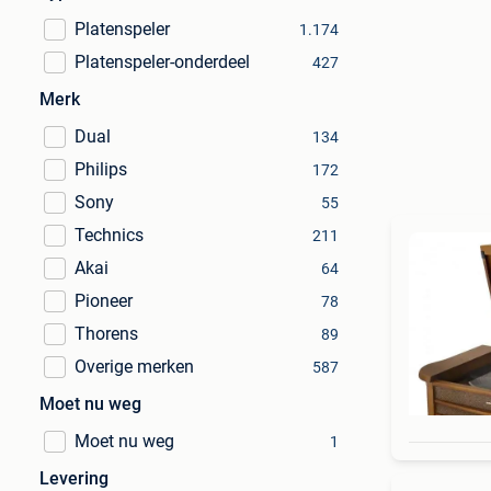
Platenspeler
1.174
Platenspeler-onderdeel
427
Merk
Dual
134
Philips
172
Sony
55
Technics
211
Akai
64
Pioneer
78
Thorens
89
Overige merken
587
Moet nu weg
Moet nu weg
1
Levering