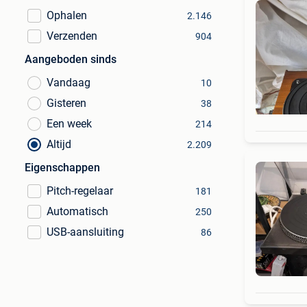
Ophalen
2.146
Verzenden
904
Aangeboden sinds
Vandaag
10
Gisteren
38
Een week
214
Altijd
2.209
Eigenschappen
Pitch-regelaar
181
Automatisch
250
USB-aansluiting
86