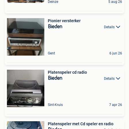
Deinze
5 aug 26
Pionier versterker
Bieden
Details
Gent
6 jun 26
Platenspeler cd radio
Bieden
Details
Sint-Kruis
7 apr 26
Platenspeler met Cd speler en radio