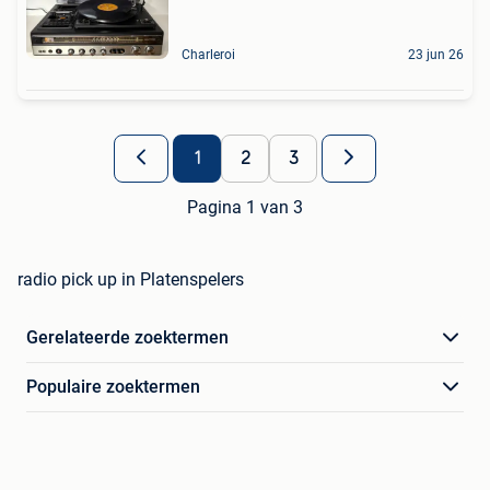
Charleroi
23 jun 26
1
2
3
Pagina 1 van 3
radio pick up in Platenspelers
Gerelateerde zoektermen
Populaire zoektermen