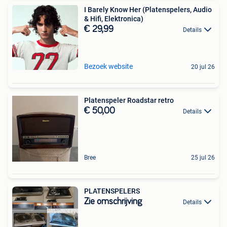
I Barely Know Her (Platenspelers, Audio
& Hifi, Elektronica)
€ 29,99
Details
Bezoek website
20 jul 26
Platenspeler Roadstar retro
€ 50,00
Details
Bree
25 jul 26
PLATENSPELERS
Zie omschrijving
Details