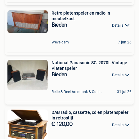
Retro platenspeler en radio in
meubelkast
Bieden
Details
Wevelgem
7 jun 26
National Panasonic SG-2070L Vintage
Platenspeler
Bieden
Details
Retie & Deel Arendonk & Oud-Turnhout
31 jul 26
DAB radio, cassette, cd en platenspeler
in retrostijl
€ 120,00
Details