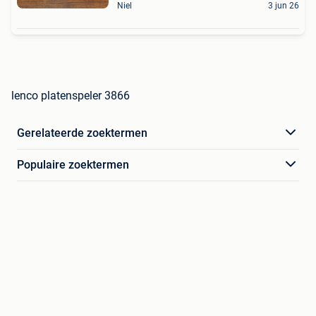
Niel
3 jun 26
lenco platenspeler 3866
Gerelateerde zoektermen
Populaire zoektermen