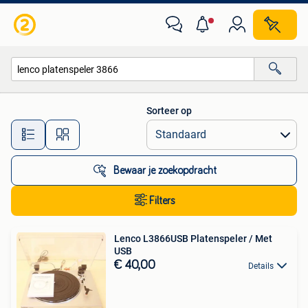
Alle categorieën…
Sorteer op
Alle afstanden…
Bewaar je zoekopdracht
Filters
Lenco L3866USB Platenspeler / Met
USB
€ 40,00
Details