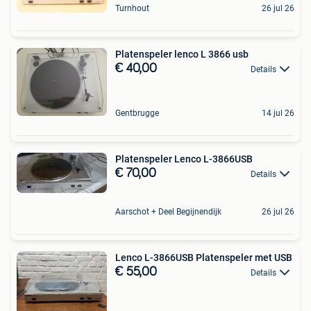
Turnhout
26 jul 26
Platenspeler lenco L 3866 usb
€ 40,00
Details
Gentbrugge
14 jul 26
Platenspeler Lenco L-3866USB
€ 70,00
Details
Aarschot + Deel Begijnendijk
26 jul 26
Lenco L-3866USB Platenspeler met USB
€ 55,00
Details