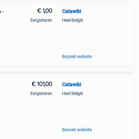
€ 1,00
Catawiki
 -
Eergisteren
Heel België
ing
Bezoek website
€ 101,00
Catawiki
Eergisteren
Heel België
 uniek
Bezoek website