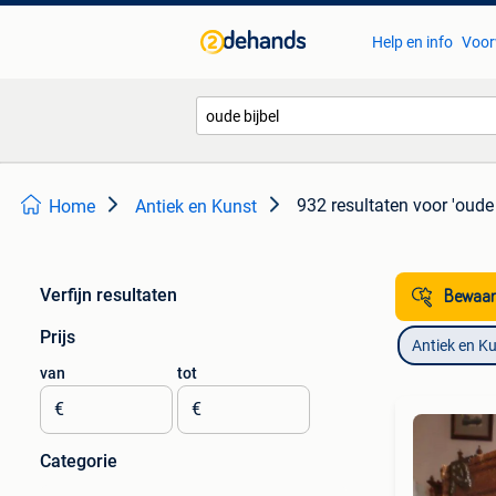
Help en info
Voor
932 resultaten
voor 'oude 
Home
Antiek en Kunst
Verfijn resultaten
Bewaar
Prijs
Antiek en K
van
tot
€
€
Categorie