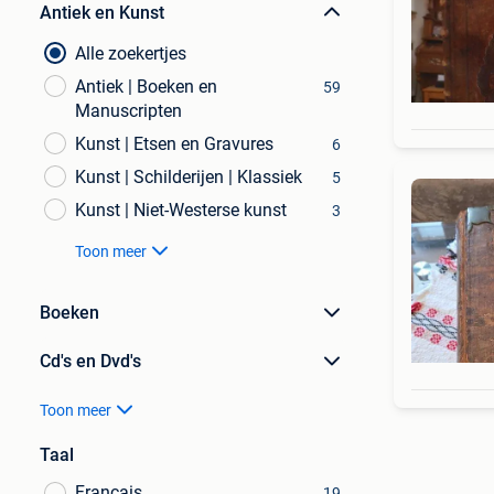
Antiek en Kunst
Alle zoekertjes
Antiek | Boeken en
59
Manuscripten
Kunst | Etsen en Gravures
6
Kunst | Schilderijen | Klassiek
5
Kunst | Niet-Westerse kunst
3
Toon meer
Boeken
Cd's en Dvd's
Toon meer
Taal
Français
19