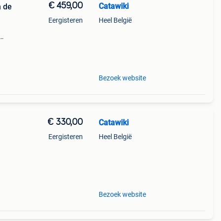
€ 459,00
Catawiki
n de
Eergisteren
Heel België
9%
ch
Bezoek website
€ 330,00
Catawiki
Eergisteren
Heel België
9%
den.
Bezoek website