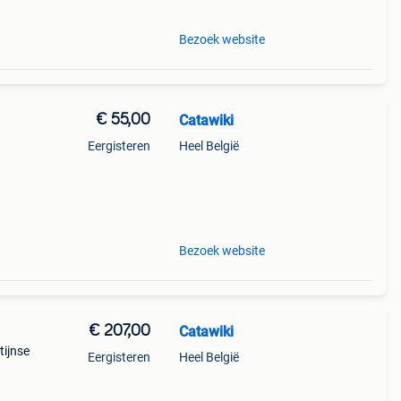
Bezoek website
€ 55,00
Catawiki
Eergisteren
Heel België
dzame
rev
Bezoek website
€ 207,00
Catawiki
tijnse
Eergisteren
Heel België
goede