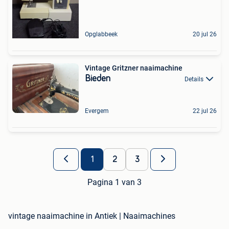
Opglabbeek
20 jul 26
Vintage Gritzner naaimachine
Bieden
Details
Evergem
22 jul 26
1
2
3
Pagina 1 van 3
vintage naaimachine in Antiek | Naaimachines