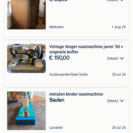
Merksem
1 aug 26
Vintage Singer naaimachine jaren ’50 +
originele koffer
€ 150,00
Details
Oudenaarde+Deel Ooike
30 jul 26
metalen kinder naaimachine
Bieden
Details
Lanaken
26 jul 26