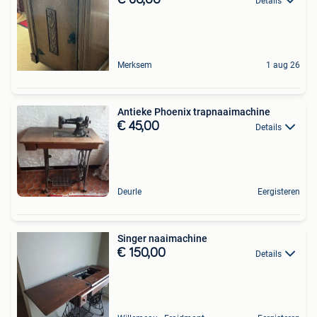
Details
Merksem
1 aug 26
Antieke Phoenix trapnaaimachine
€ 45,00
Details
Deurle
Eergisteren
Singer naaimachine
€ 150,00
Details