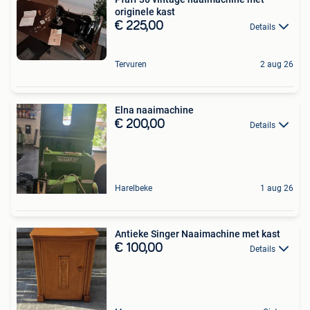
originele kast
€ 225,00
Details
Tervuren
2 aug 26
Elna naaimachine
€ 200,00
Details
Harelbeke
1 aug 26
Antieke Singer Naaimachine met kast
€ 100,00
Details