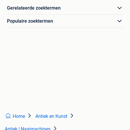
Gerelateerde zoektermen
Populaire zoektermen
Home
Antiek en Kunst
Antiek | Naaimachines