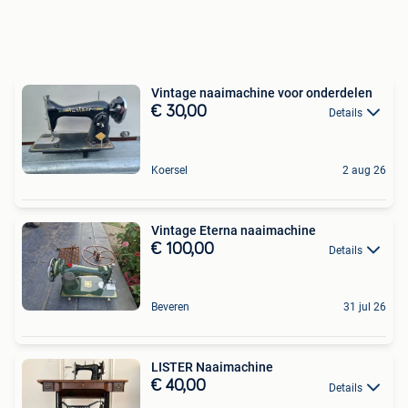
Vintage naaimachine voor onderdelen
€ 30,00
Details
Koersel
2 aug 26
Vintage Eterna naaimachine
€ 100,00
Details
Beveren
31 jul 26
LISTER Naaimachine
€ 40,00
Details