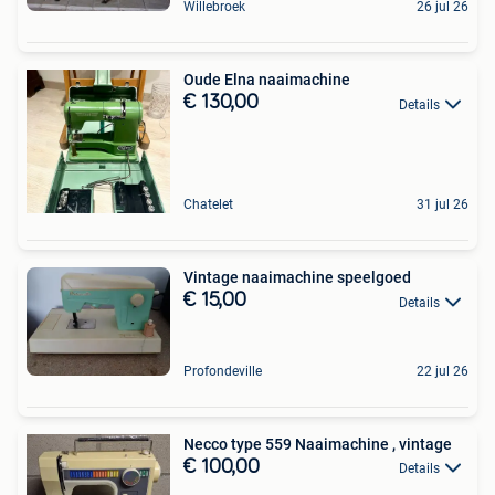
Willebroek
26 jul 26
Oude Elna naaimachine
€ 130,00
Details
Chatelet
31 jul 26
Vintage naaimachine speelgoed
€ 15,00
Details
Profondeville
22 jul 26
Necco type 559 Naaimachine , vintage
€ 100,00
Details