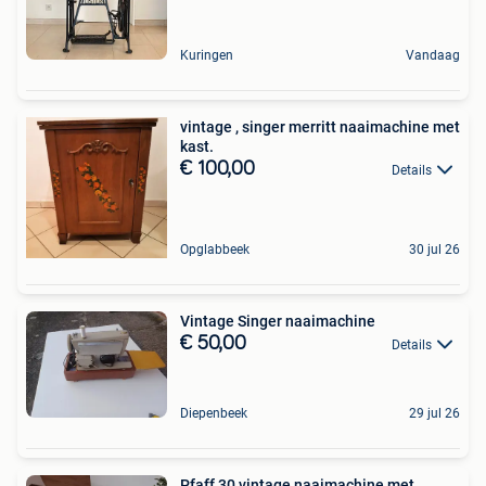
Kuringen
Vandaag
vintage , singer merritt naaimachine met
kast.
€ 100,00
Details
Opglabbeek
30 jul 26
Vintage Singer naaimachine
€ 50,00
Details
Diepenbeek
29 jul 26
Pfaff 30 vintage naaimachine met