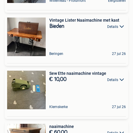
Willemeau - Froidmont
Eergisteren
Vintage Lister Naaimachine met kast
Bieden
Details
Beringen
27 jul 26
Sew Ette naaimachine vintage
€ 10,00
Details
Klemskerke
27 jul 26
naaimachine
€ 60,00
Details