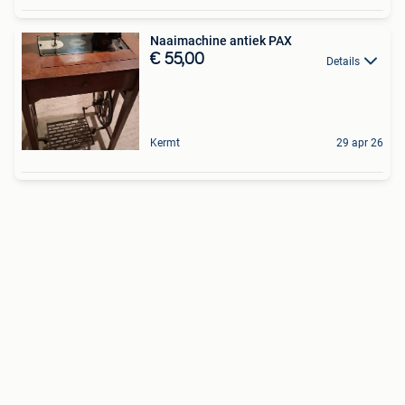
Naaimachine antiek PAX
€ 55,00
Details
Kermt
29 apr 26