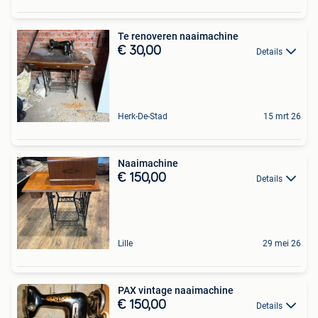
Te renoveren naaimachine
€ 30,00
Details
Herk-De-Stad
15 mrt 26
Naaimachine
€ 150,00
Details
Lille
29 mei 26
PAX vintage naaimachine
€ 150,00
Details