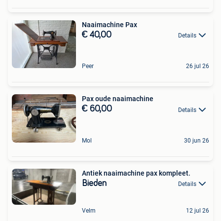
Naaimachine Pax
€ 40,00
Details
Peer
26 jul 26
Pax oude naaimachine
€ 60,00
Details
Mol
30 jun 26
Antiek naaimachine pax kompleet.
Bieden
Details
Velm
12 jul 26