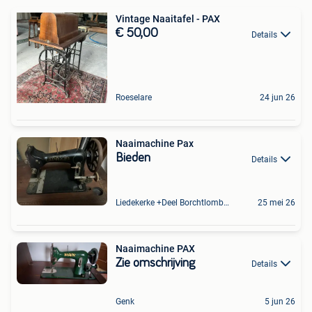
Vintage Naaitafel - PAX
€ 50,00
Details
Roeselare
24 jun 26
Naaimachine Pax
Bieden
Details
Liedekerke +Deel Borchtlombeek
25 mei 26
Naaimachine PAX
Zie omschrijving
Details
Genk
5 jun 26