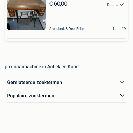
€ 60,00
Details
Arendonk & Deel Retie
1 apr 19
pax naaimachine in Antiek en Kunst
Gerelateerde zoektermen
Populaire zoektermen