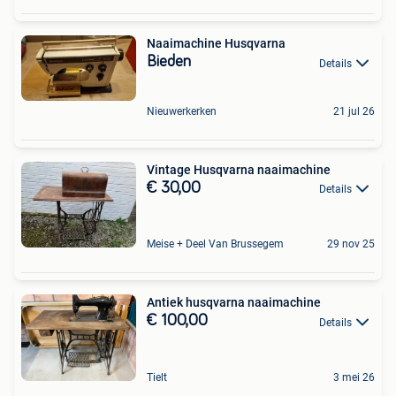
Naaimachine Husqvarna
Bieden
Details
Nieuwerkerken
21 jul 26
Vintage Husqvarna naaimachine
€ 30,00
Details
Meise + Deel Van Brussegem
29 nov 25
Antiek husqvarna naaimachine
€ 100,00
Details
Tielt
3 mei 26