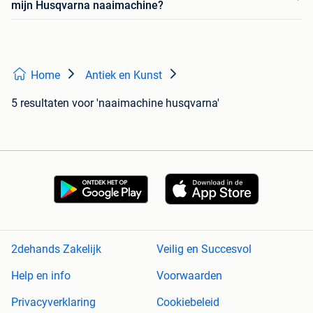
mijn Husqvarna naaimachine?
Home
Antiek en Kunst
5 resultaten
voor 'naaimachine husqvarna'
2dehands Zakelijk
Veilig en Succesvol
Help en info
Voorwaarden
Privacyverklaring
Cookiebeleid