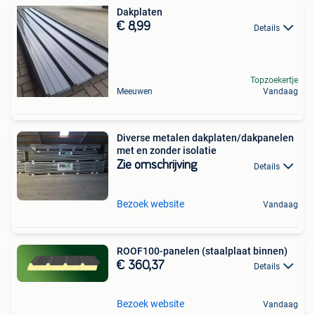
Dakplaten
€ 8,99
Details
Topzoekertje
Meeuwen
Vandaag
Diverse metalen dakplaten/dakpanelen
met en zonder isolatie
Zie omschrijving
Details
Bezoek website
Vandaag
ROOF100-panelen (staalplaat binnen)
€ 360,37
Details
Bezoek website
Vandaag