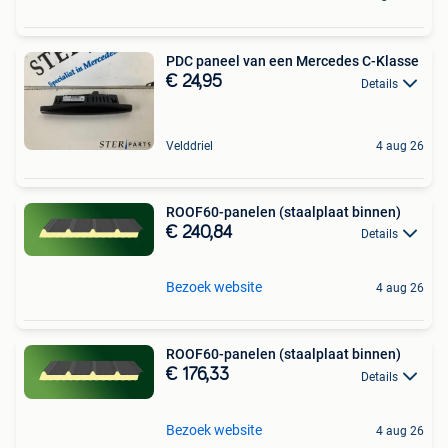
PDC paneel van een Mercedes C-Klasse
€ 24,95
Details
Velddriel
4 aug 26
ROOF60-panelen (staalplaat binnen)
€ 240,84
Details
Bezoek website
4 aug 26
ROOF60-panelen (staalplaat binnen)
€ 176,33
Details
Bezoek website
4 aug 26