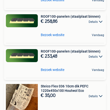
Vandaag
ROOF100-panelen (staalplaat binnen)
€ 258,86
Details
Bezoek website
Vandaag
ROOF100-panelen (staalplaat binnen)
€ 233,48
Details
Bezoek website
Vandaag
Steico Flex 036 10cm dik PEFC
1220x450x100 Houtwol Eco
€ 35,00
Details