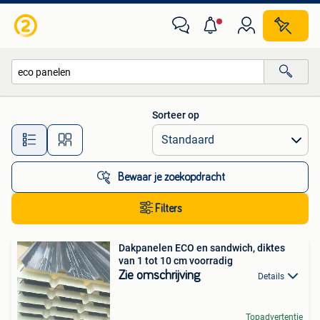
Alle categorieën…
Sorteer op
Alle afstanden…
Bewaar je zoekopdracht
Filters
Dakpanelen ECO en sandwich, diktes
van 1 tot 10 cm voorradig
Zie omschrijving
Details
Topadvertentie