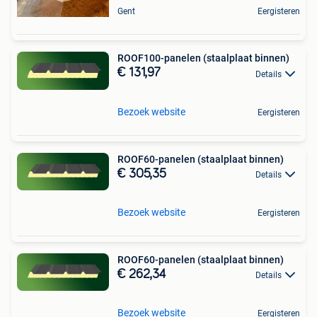
Gent
Eergisteren
ROOF100-panelen (staalplaat binnen)
€ 131,97
Details
Bezoek website
Eergisteren
ROOF60-panelen (staalplaat binnen)
€ 305,35
Details
Bezoek website
Eergisteren
ROOF60-panelen (staalplaat binnen)
€ 262,34
Details
Bezoek website
Eergisteren