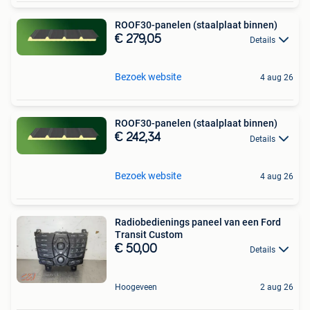
ROOF30-panelen (staalplaat binnen)
€ 279,05
Details
Bezoek website
4 aug 26
ROOF30-panelen (staalplaat binnen)
€ 242,34
Details
Bezoek website
4 aug 26
Radiobedienings paneel van een Ford
Transit Custom
€ 50,00
Details
Hoogeveen
2 aug 26