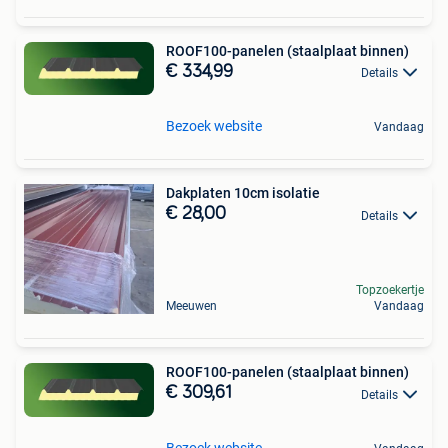
ROOF100-panelen (staalplaat binnen)
€ 334,99
Details
Bezoek website
Vandaag
Dakplaten 10cm isolatie
€ 28,00
Details
Topzoekertje
Meeuwen
Vandaag
ROOF100-panelen (staalplaat binnen)
€ 309,61
Details
Bezoek website