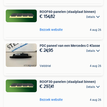
ROOF60-panelen (staalplaat binnen)
€ 154,82
Details
Bezoek website
4 aug 26
PDC paneel van een Mercedes C-Klasse
€ 24,95
Details
Velddriel
4 aug 26
ROOF30-panelen (staalplaat binnen)
€ 297,41
Details
Bezoek website
4 aug 26