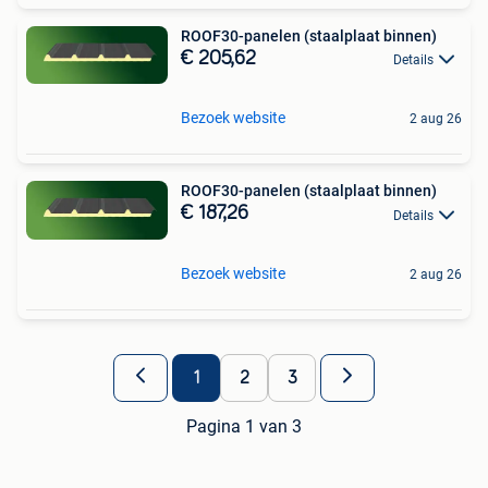
ROOF30-panelen (staalplaat binnen)
€ 205,62
Details
Bezoek website
2 aug 26
ROOF30-panelen (staalplaat binnen)
€ 187,26
Details
Bezoek website
2 aug 26
1
2
3
Pagina 1 van 3