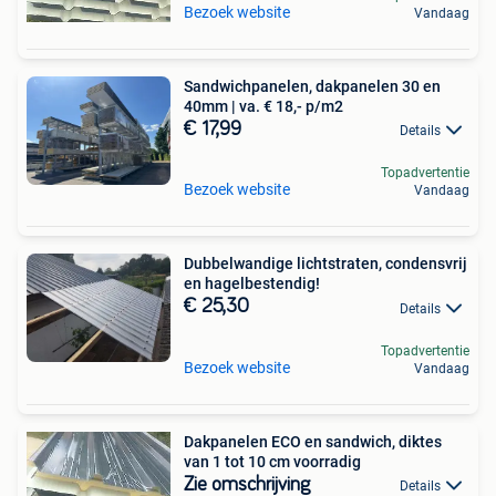
Bezoek website
Vandaag
Sandwichpanelen, dakpanelen 30 en
40mm | va. € 18,- p/m2
€ 17,99
Details
Topadvertentie
Bezoek website
Vandaag
Dubbelwandige lichtstraten, condensvrij
en hagelbestendig!
€ 25,30
Details
Topadvertentie
Bezoek website
Vandaag
Dakpanelen ECO en sandwich, diktes
van 1 tot 10 cm voorradig
Zie omschrijving
Details