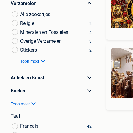
Verzamelen
Alle zoekertjes
Religie
2
Mineralen en Fossielen
4
Overige Verzamelen
3
Stickers
2
Toon meer
Antiek en Kunst
Boeken
Toon meer
Taal
Français
42