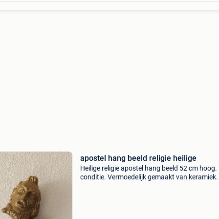
apostel hang beeld religie heilige
Heilige religie apostel hang beeld 52 cm hoog.
conditie. Vermoedelijk gemaakt van keramiek.
ook mijn andere advertenties.