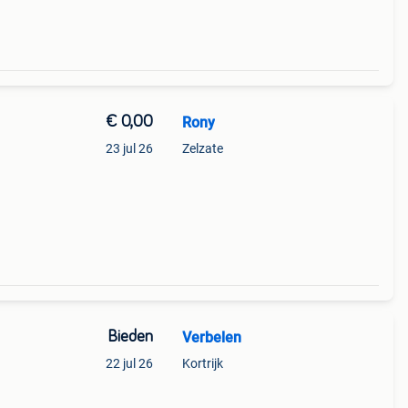
€ 0,00
Rony
23 jul 26
Zelzate
Bieden
Verbelen
22 jul 26
Kortrijk