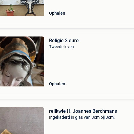
Ophalen
Religie 2 euro
Tweede leven
Ophalen
relikwie H. Joannes Berchmans
Ingekaderd in glas van 3cm bij 3cm.