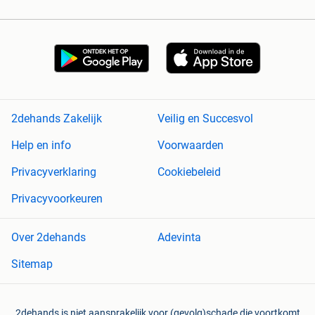
2dehands Zakelijk
Veilig en Succesvol
Help en info
Voorwaarden
Privacyverklaring
Cookiebeleid
Privacyvoorkeuren
Over 2dehands
Adevinta
Sitemap
2dehands is niet aansprakelijk voor (gevolg)schade die voortkomt