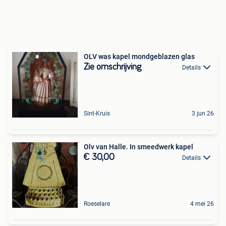
OLV was kapel mondgeblazen glas
Zie omschrijving
Details
Sint-Kruis
3 jun 26
Olv van Halle. In smeedwerk kapel
€ 30,00
Details
Roeselare
4 mei 26