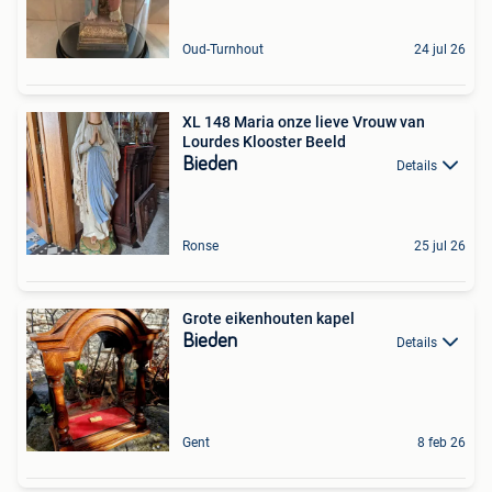
Oud-Turnhout
24 jul 26
XL 148 Maria onze lieve Vrouw van
Lourdes Klooster Beeld
Bieden
Details
Ronse
25 jul 26
Grote eikenhouten kapel
Bieden
Details
Gent
8 feb 26