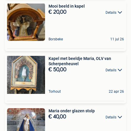
Mooi beeld in kapel
€ 20,00
Details
Borsbeke
11 jul 26
Kapel met beeldje Maria, OLV van
Scherpenheuvel
€ 50,00
Details
Torhout
22 apr 26
Maria onder glazen stolp
€ 40,00
Details