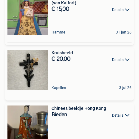
(van Kalfort)
€ 15,00
Details
Hamme
31 jan 26
Kruisbeeld
€ 20,00
Details
Kapellen
3 jul 26
Chinees beeldje Hong Kong
Bieden
Details