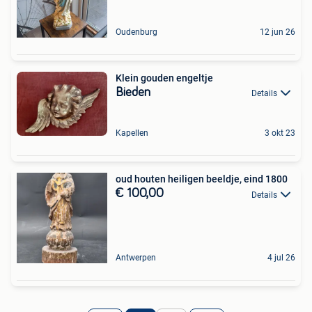
Oudenburg
12 jun 26
Klein gouden engeltje
Bieden
Details
Kapellen
3 okt 23
oud houten heiligen beeldje, eind 1800
€ 100,00
Details
Antwerpen
4 jul 26