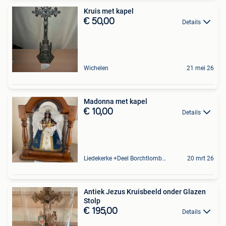
Kruis met kapel
€ 50,00
Details
Wichelen
21 mei 26
Madonna met kapel
€ 10,00
Details
Liedekerke +Deel Borchtlombeek
20 mrt 26
Antiek Jezus Kruisbeeld onder Glazen
Stolp
€ 195,00
Details