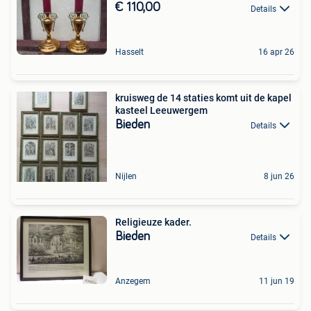
€ 110,00
Details
Hasselt
16 apr 26
kruisweg de 14 staties komt uit de kapel
kasteel Leeuwergem
Bieden
Details
Nijlen
8 jun 26
Religieuze kader.
Bieden
Details
Anzegem
11 jun 19