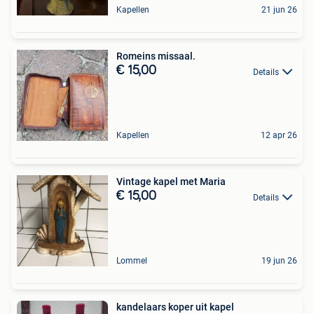
Kapellen
21 jun 26
Romeins missaal.
€ 15,00
Details
Kapellen
12 apr 26
Vintage kapel met Maria
€ 15,00
Details
Lommel
19 jun 26
kandelaars koper uit kapel