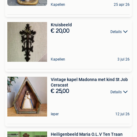
Kapellen
25 apr 26
Kruisbeeld
€ 20,00
Details
Kapellen
3 jul 26
Vintage kapel Madonna met kind St Job
Ceracast
€ 25,00
Details
Ieper
12 jul 26
Heiligenbeeld Maria O.L.V Ten Traan