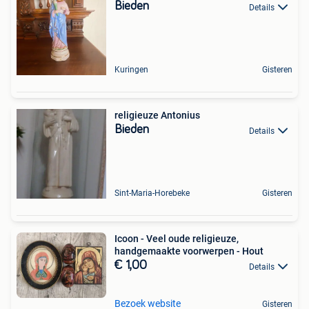
Bieden
Details
Kuringen
Gisteren
religieuze Antonius
Bieden
Details
Sint-Maria-Horebeke
Gisteren
Icoon - Veel oude religieuze,
handgemaakte voorwerpen - Hout
€ 1,00
Details
Bezoek website
Gisteren