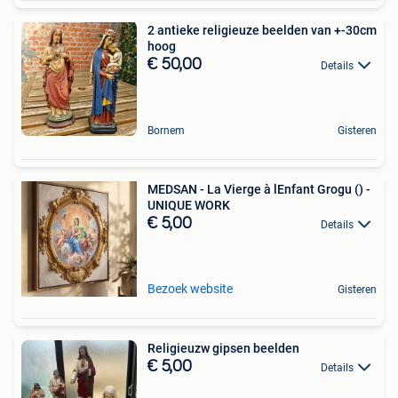
2 antieke religieuze beelden van +-30cm
hoog
€ 50,00
Details
Bornem
Gisteren
MEDSAN - La Vierge à lEnfant Grogu () -
UNIQUE WORK
€ 5,00
Details
Bezoek website
Gisteren
Religieuzw gipsen beelden
€ 5,00
Details