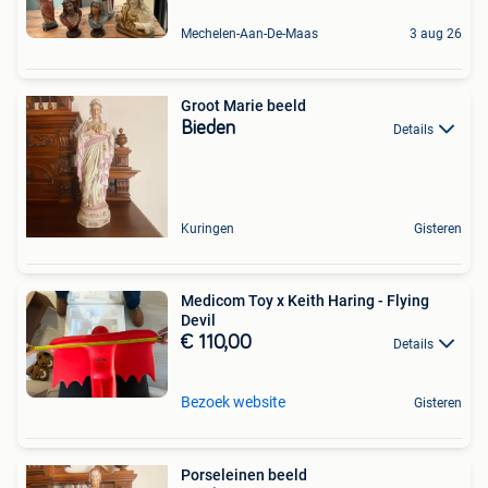
Mechelen-Aan-De-Maas
3 aug 26
Groot Marie beeld
Bieden
Details
Kuringen
Gisteren
Medicom Toy x Keith Haring - Flying
Devil
€ 110,00
Details
Bezoek website
Gisteren
Porseleinen beeld