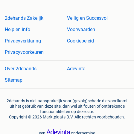
2dehands Zakelijk
Veilig en Succesvol
Help en info
Voorwaarden
Privacyverklaring
Cookiebeleid
Privacyvoorkeuren
Over 2dehands
Adevinta
Sitemap
2dehands is niet aansprakelijk voor (gevolg)schade die voortkomt
uit het gebruik van deze site, dan wel uit fouten of ontbrekende
functionaliteiten op deze site.
Copyright © 2026 Marktplaats B.V. Alle rechten voorbehouden.
een
onderneming