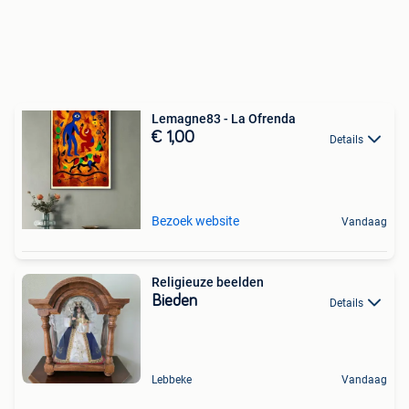
Lemagne83 - La Ofrenda
€ 1,00
Details
Bezoek website
Vandaag
Religieuze beelden
Bieden
Details
Lebbeke
Vandaag