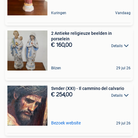
Kuringen
Vandaag
2 Antieke religieuze beelden in
porselein
€ 160,00
Details
Bilzen
29 jul 26
Svnder (XXI) - Il cammino del calvario
€ 254,00
Details
Bezoek website
29 jul 26