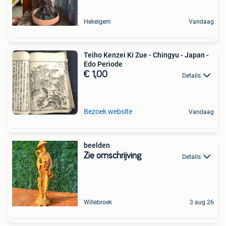
Hekelgem
Vandaag
Teiho Kenzei Ki Zue - Chingyu - Japan -
Edo Periode
€ 1,00
Details
Bezoek website
Vandaag
beelden
Zie omschrijving
Details
Willebroek
3 aug 26