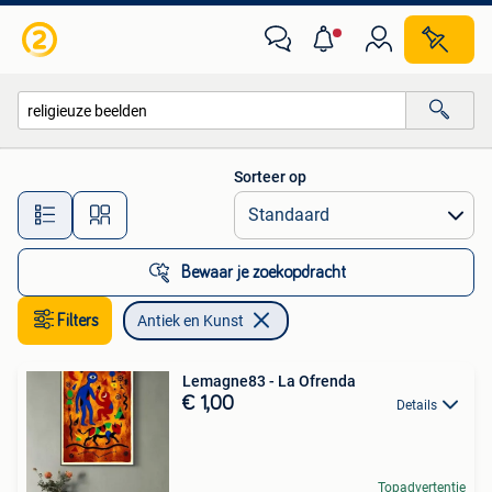
Antiek en Kunst
Sorteer op
Alle afstanden…
Bewaar je zoekopdracht
Filters
Antiek en Kunst
Lemagne83 - La Ofrenda
€ 1,00
Details
Topadvertentie