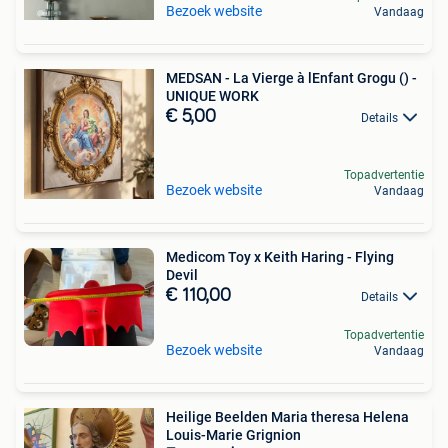
Bezoek website
Vandaag
MEDSAN - La Vierge à lEnfant Grogu () -
UNIQUE WORK
€ 5,00
Details
Topadvertentie
Bezoek website
Vandaag
Medicom Toy x Keith Haring - Flying
Devil
€ 110,00
Details
Topadvertentie
Bezoek website
Vandaag
Heilige Beelden Maria theresa Helena
Louis-Marie Grignion