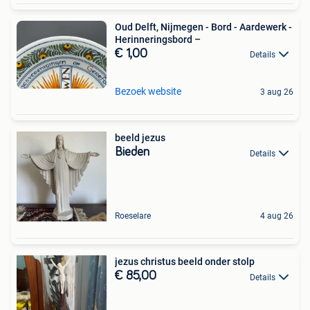
Oud Delft, Nijmegen - Bord - Aardewerk -
Herinneringsbord –
€ 1,00
Details
Bezoek website
3 aug 26
beeld jezus
Bieden
Details
Roeselare
4 aug 26
jezus christus beeld onder stolp
€ 85,00
Details