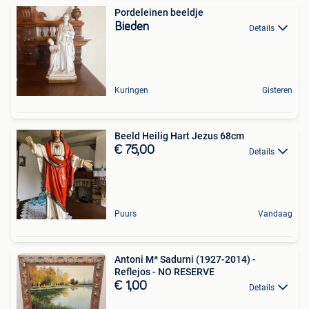
Pordeleinen beeldje
Bieden
Details
Kuringen
Gisteren
Beeld Heilig Hart Jezus 68cm
€ 75,00
Details
Puurs
Vandaag
Antoni Mª Sadurni (1927-2014) -
Reflejos - NO RESERVE
€ 1,00
Details