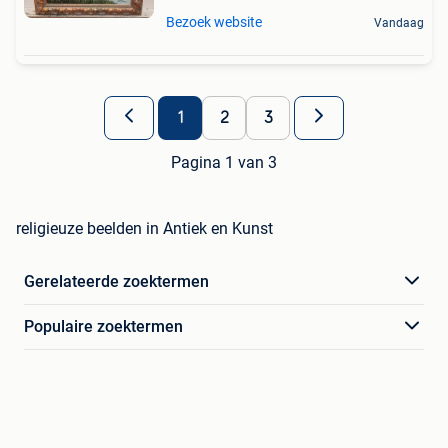
Bezoek website
Vandaag
1
2
3
Pagina 1 van 3
religieuze beelden in Antiek en Kunst
Gerelateerde zoektermen
Populaire zoektermen