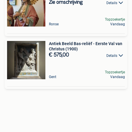
Zie omschrijving
Details
Topzoekertje
Ronse
Vandaag
Antiek Beeld Bas-reliëf - Eerste Val van
Christus (1900)
€ 575,00
Details
Topzoekertje
Gent
Vandaag