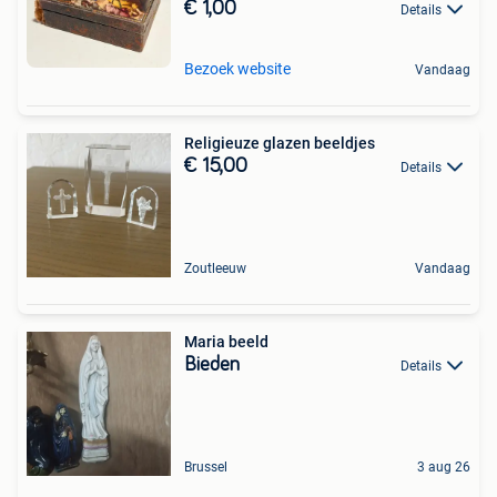
€ 1,00
Details
Bezoek website
Vandaag
Religieuze glazen beeldjes
€ 15,00
Details
Zoutleeuw
Vandaag
Maria beeld
Bieden
Details
Brussel
3 aug 26