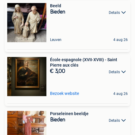
Beeld
Bieden
Details
Leuven
4 aug 26
École espagnole (XVII-XVIII) - Saint
Pierre aux clés
€ 3,00
Details
Bezoek website
4 aug 26
Porseleinen beeldje
Bieden
Details