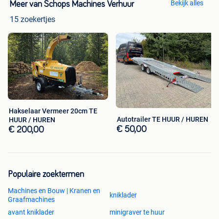
Bekijk alles
Meer van Schops Machines Verhuur
15 zoekertjes
Hakselaar Vermeer 20cm TE
Autotrailer TE HUUR / HUREN
HUUR / HUREN
€ 50,00
€ 200,00
Populaire zoektermen
Machines en Bouw | Kranen en
kniklader
Graafmachines
avant kniklader
minigraver te huur