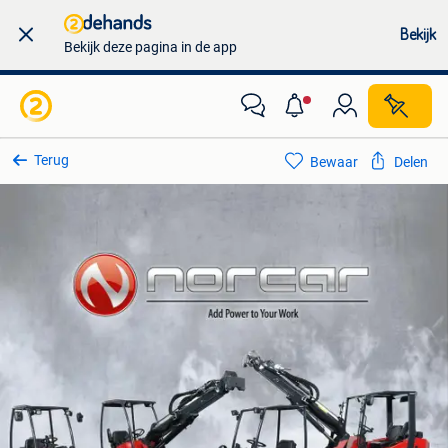
Bekijk
Bekijk deze pagina in de app
Terug
Bewaar
Delen