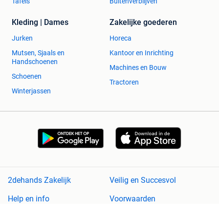
Tafels
Buitenverblijven
Kleding | Dames
Zakelijke goederen
Jurken
Horeca
Mutsen, Sjaals en
Kantoor en Inrichting
Handschoenen
Machines en Bouw
Schoenen
Tractoren
Winterjassen
2dehands Zakelijk
Veilig en Succesvol
Help en info
Voorwaarden
Privacyverklaring
Cookiebeleid