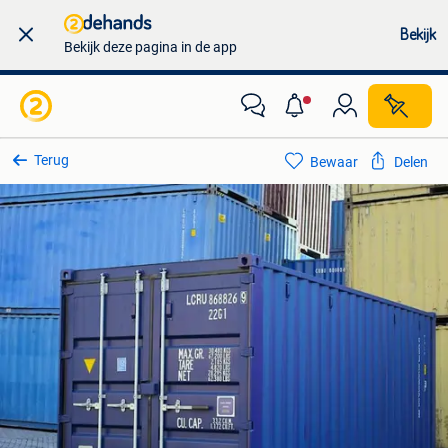
Bekijk
Bekijk deze pagina in de app
Terug
Bewaar
Delen