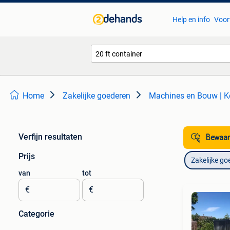
Help en info
Voor
Home
Zakelijke goederen
Machines en Bouw | K
Verfijn resultaten
Bewaar
Prijs
Zakelijke go
van
tot
€
€
Categorie