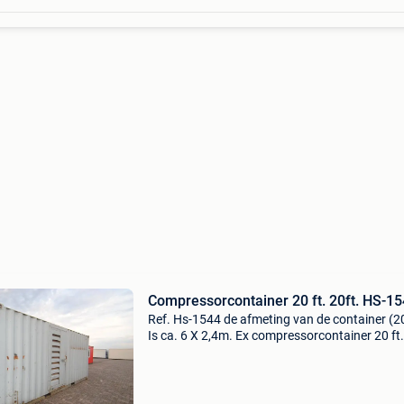
Compressorcontainer 20 ft. 20ft. HS-1
Ref. Hs-1544 de afmeting van de container (20
Is ca. 6 X 2,4m. Ex compressorcontainer 20 ft.
(Excl. Compressor). Transport en plaatsing is
aanvraag door ons te verzorgen. Wij beschikk
bed