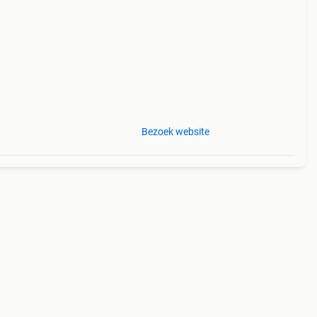
ig!
Bezoek website