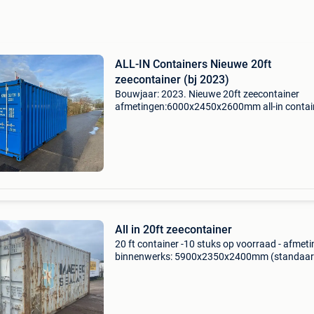
ALL-IN Containers Nieuwe 20ft
zeecontainer (bj 2023)
Bouwjaar: 2023. Nieuwe 20ft zeecontainer
afmetingen:6000x2450x2600mm all-in contai
nieuwe 20ft zeecontainer algemene informati
inrichting: container nieuw: nee constructiejaa
2023 kleur: blauw
All in 20ft zeecontainer
20 ft container -10 stuks op voorraad - afmet
binnenwerks: 5900x2350x2400mm (standaa
20ft afmetingen) - voorzien van heftruck
insteektassen - prijs exclusief btw kijk voor on
overige aanbod op