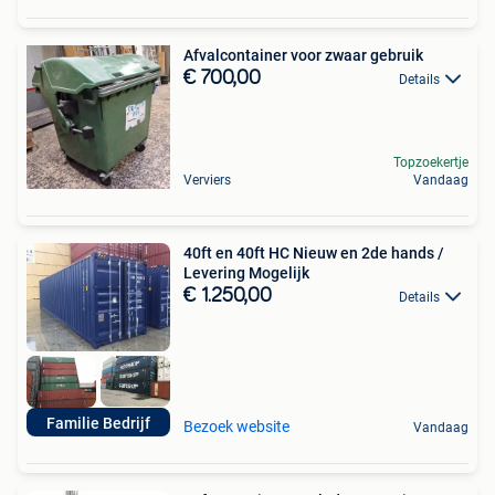
Afvalcontainer voor zwaar gebruik
€ 700,00
Details
Topzoekertje
Verviers
Vandaag
40ft en 40ft HC Nieuw en 2de hands /
Levering Mogelijk
€ 1.250,00
Details
Familie Bedrijf
Bezoek website
Vandaag