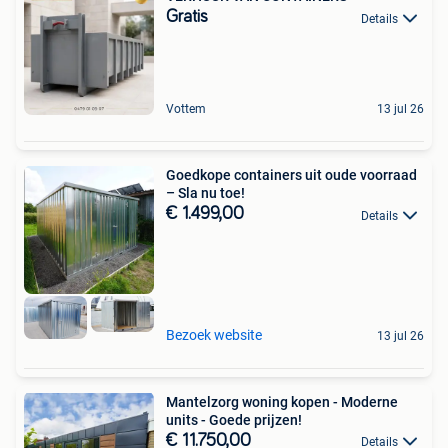
Gratis
Details
Vottem
13 jul 26
Goedkope containers uit oude voorraad
– Sla nu toe!
€ 1.499,00
Details
Bezoek website
13 jul 26
Mantelzorg woning kopen - Moderne
units - Goede prijzen!
€ 11.750,00
Details