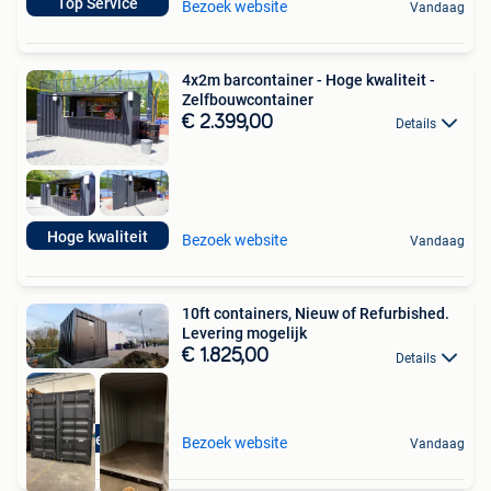
Top Service
Bezoek website
Vandaag
4x2m barcontainer - Hoge kwaliteit -
Zelfbouwcontainer
€ 2.399,00
Details
Hoge kwaliteit
Bezoek website
Vandaag
10ft containers, Nieuw of Refurbished.
Levering mogelijk
€ 1.825,00
Details
Top Service
Bezoek website
Vandaag