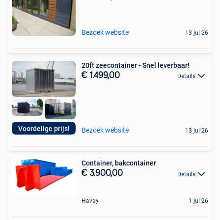
Bezoek website
13 jul 26
20ft zeecontainer - Snel leverbaar!
€ 1.499,00
Details
Voordelige prijs!
Bezoek website
13 jul 26
Container, bakcontainer
€ 3.900,00
Details
Havay
1 jul 26