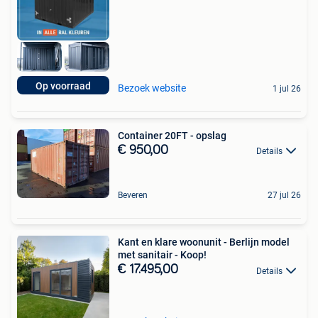
Op voorraad
Bezoek website
1 jul 26
Container 20FT - opslag
€ 950,00
Details
Beveren
27 jul 26
Kant en klare woonunit - Berlijn model
met sanitair - Koop!
€ 17.495,00
Details