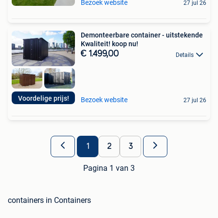
Bezoek website
27 jul 26
Demonteerbare container - uitstekende
Kwaliteit! koop nu!
€ 1.499,00
Details
Voordelige prijs!
Bezoek website
27 jul 26
1
2
3
Pagina 1 van 3
containers in Containers