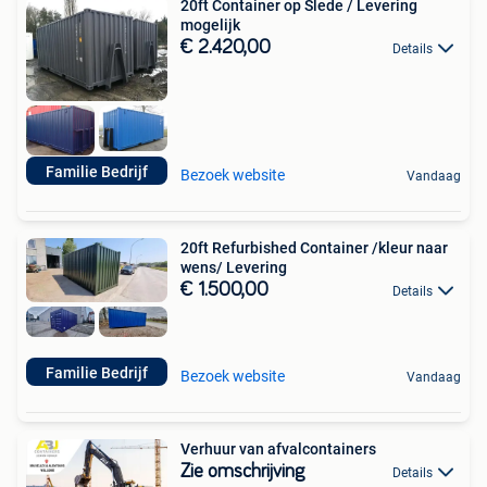
20ft Container op Slede / Levering
mogelijk
€ 2.420,00
Details
Familie Bedrijf
Bezoek website
Vandaag
20ft Refurbished Container /kleur naar
wens/ Levering
€ 1.500,00
Details
Familie Bedrijf
Bezoek website
Vandaag
Verhuur van afvalcontainers
Zie omschrijving
Details