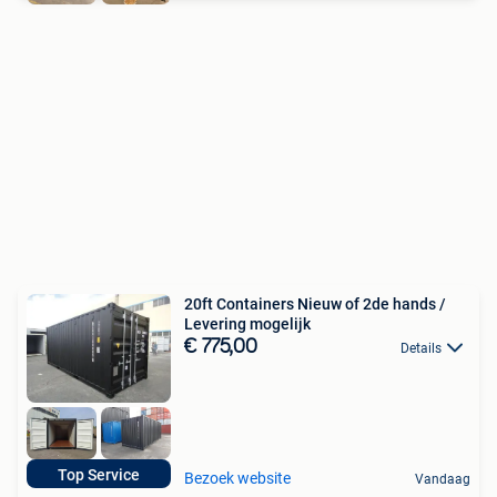
20ft Containers Nieuw of 2de hands /
Levering mogelijk
€ 775,00
Details
Top Service
Bezoek website
Vandaag