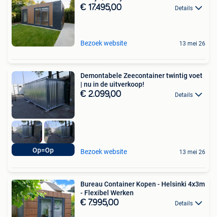
€ 17.495,00
Details
Bezoek website
13 mei 26
Demontabele Zeecontainer twintig voet
| nu in de uitverkoop!
€ 2.099,00
Details
Op=Op
Bezoek website
13 mei 26
Bureau Container Kopen - Helsinki 4x3m
- Flexibel Werken
€ 7.995,00
Details