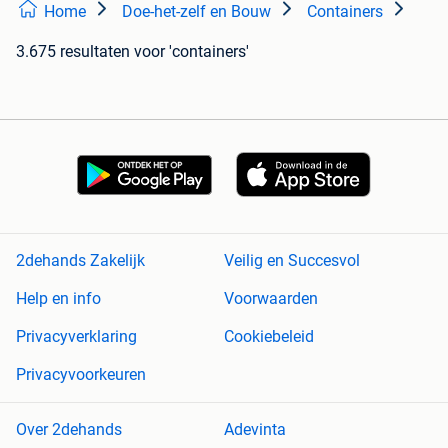
Home
Doe-het-zelf en Bouw
Containers
3.675 resultaten
voor 'containers'
2dehands Zakelijk
Veilig en Succesvol
Help en info
Voorwaarden
Privacyverklaring
Cookiebeleid
Privacyvoorkeuren
Over 2dehands
Adevinta