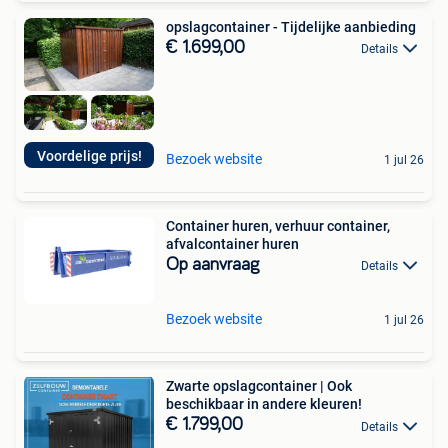
opslagcontainer - Tijdelijke aanbieding
€ 1.699,00
Details
Voordelige prijs!
Bezoek website
1 jul 26
Container huren, verhuur container,
afvalcontainer huren
Op aanvraag
Details
Bezoek website
1 jul 26
Zwarte opslagcontainer | Ook
beschikbaar in andere kleuren!
€ 1.799,00
Details