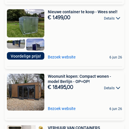
Nieuwe container te koop - Wees snel!
€ 1.499,00
Details
Voordelige prijs!
Bezoek website
6 jun 26
Woonunit kopen: Compact wonen -
model Berlijn - OP=OP!
€ 18.495,00
Details
Bezoek website
6 jun 26
VERHUUR VAN CONTAINERS