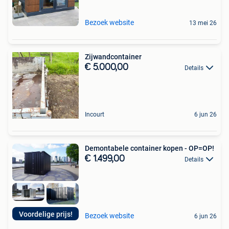
Bezoek website
13 mei 26
Zijwandcontainer
€ 5.000,00
Details
Incourt
6 jun 26
Demontabele container kopen - OP=OP!
€ 1.499,00
Details
Voordelige prijs!
Bezoek website
6 jun 26