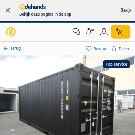
Bekijk
Bekijk deze pagina in de app
Terug
Bewaar
Delen
Top service