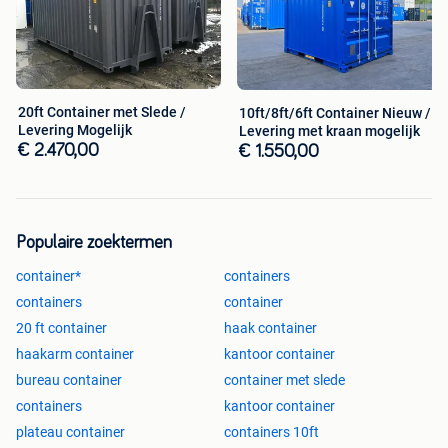
20ft Container met Slede /
10ft/8ft/6ft Container Nieuw /
Levering Mogelijk
Levering met kraan mogelijk
€ 2.470,00
€ 1.550,00
Populaire zoektermen
container*
containers
containers
container
20 ft container
haak container
haakarm container
kantoor container
bureau container
container met slede
containers
kantoor container
plateau container
containers 10ft