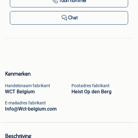
Toon nummer
Chat
Kenmerken
Handelsnaam fabrikant
Postadres fabrikant
WCT Belgium
Heist Op den Berg
E-mailadres fabrikant
Info@Wct-belgium.com
Beschrijving