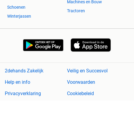
Machines en Bouw
Schoenen
Tractoren
Winterjassen
2dehands Zakelijk
Veilig en Succesvol
Help en info
Voorwaarden
Privacyverklaring
Cookiebeleid
Privacyvoorkeuren
Over 2dehands
Adevinta
Sitemap