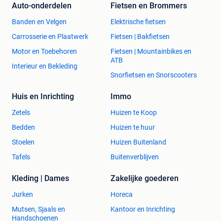
Auto-onderdelen
Fietsen en Brommers
Banden en Velgen
Elektrische fietsen
Carrosserie en Plaatwerk
Fietsen | Bakfietsen
Motor en Toebehoren
Fietsen | Mountainbikes en
ATB
Interieur en Bekleding
Snorfietsen en Snorscooters
Huis en Inrichting
Immo
Zetels
Huizen te Koop
Bedden
Huizen te huur
Stoelen
Huizen Buitenland
Tafels
Buitenverblijven
Kleding | Dames
Zakelijke goederen
Jurken
Horeca
Mutsen, Sjaals en
Kantoor en Inrichting
Handschoenen