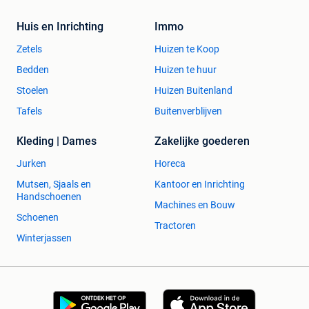
Huis en Inrichting
Immo
Zetels
Huizen te Koop
Bedden
Huizen te huur
Stoelen
Huizen Buitenland
Tafels
Buitenverblijven
Kleding | Dames
Zakelijke goederen
Jurken
Horeca
Mutsen, Sjaals en
Kantoor en Inrichting
Handschoenen
Machines en Bouw
Schoenen
Tractoren
Winterjassen