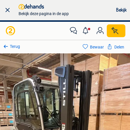
Bekijk
Bekijk deze pagina in de app
Terug
Bewaar
Delen