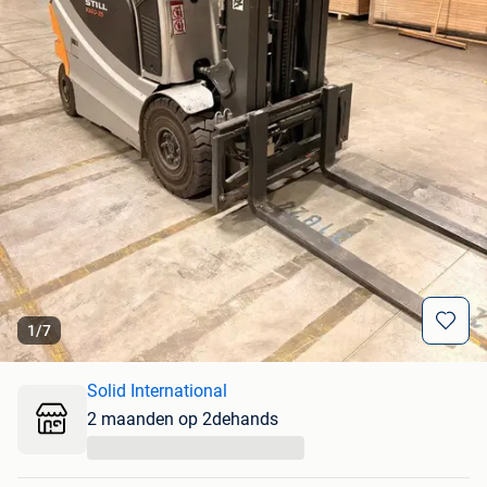
1
/
7
Solid International
2 maanden op 2dehands
...