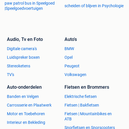
paw patrol bus in Speelgoed
scheiden of blijven in Psychologie
|Speelgoedvoertuigen
Audio, Tv en Foto
Auto's
Digitale camera's
BMW
Luidspreker boxen
Opel
Stereoketens
Peugeot
TV's
Volkswagen
Auto-onderdelen
Fietsen en Brommers
Banden en Velgen
Elektrische fietsen
Carrosserie en Plaatwerk
Fietsen | Bakfietsen
Motor en Toebehoren
Fietsen | Mountainbikes en
ATB
Interieur en Bekleding
Snorfietsen en Snorscooters