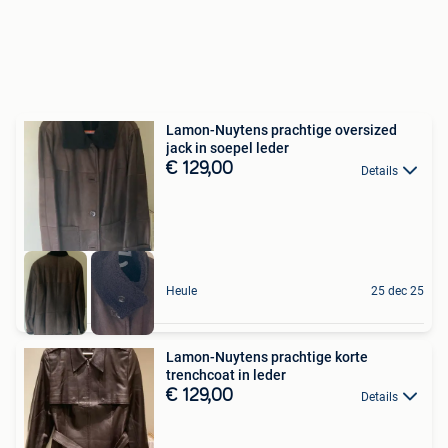
Lamon-Nuytens prachtige oversized
jack in soepel leder
€ 129,00
Details
Heule
25 dec 25
Lamon-Nuytens prachtige korte
trenchcoat in leder
€ 129,00
Details