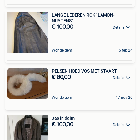
LANGE LEDEREN ROK "LAMON-
NUYTENS"
€ 100,00
Details
Wondelgem
5 feb 24
PELSEN HOED VOS MET STAART
€ 80,00
Details
Wondelgem
17 nov 20
Jas in daim
€ 100,00
Details