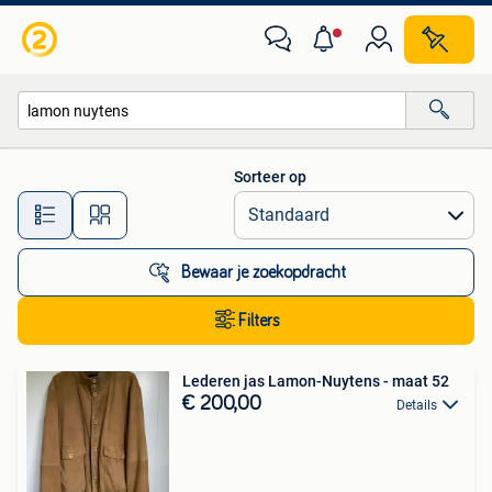
Alle categorieën…
Sorteer op
Alle afstanden…
Bewaar je zoekopdracht
Filters
Lederen jas Lamon-Nuytens - maat 52
€ 200,00
Details