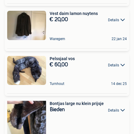
Vest daim lamon nuytens
€ 20,00
Details
Waregem
22 jan 24
Pelssjaal vos
€ 60,00
Details
Turnhout
14 dec 25
Bontjas large nu klein prijsje
Bieden
Details