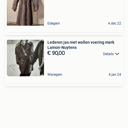
Edegem
4 dec 22
Lederen jas met wollen voering merk
Lamon-Nuytens
€ 90,00
Details
Waregem
4 jan 24