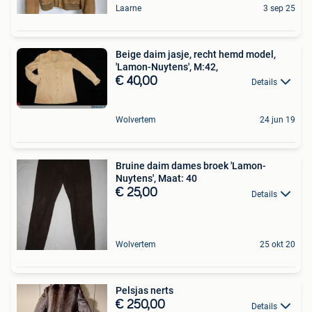
Laarne
3 sep 25
Beige daim jasje, recht hemd model,
'Lamon-Nuytens', M:42,
€ 40,00
Details
Wolvertem
24 jun 19
Bruine daim dames broek 'Lamon-
Nuytens', Maat: 40
€ 25,00
Details
Wolvertem
25 okt 20
Pelsjas nerts
€ 250,00
Details