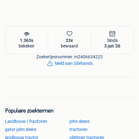
1.363x
23x
Sinds
bekeken
bewaard
3 jun '26
Zoekertjesnummer: m2406634222
Meld aan 2dehands
Populaire zoektermen
Landbouw | Tractoren
john deere
gator john deere
tractoren
landbouw tractor
oldtimer tractoren