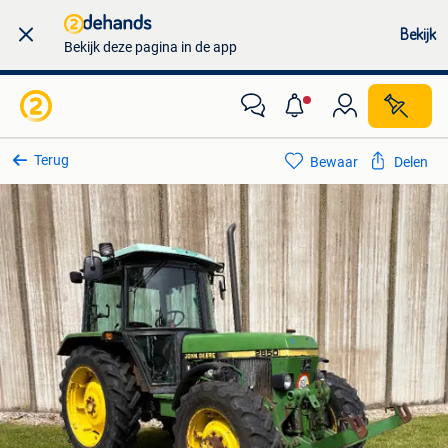
Bekijk
Bekijk deze pagina in de app
Terug
Bewaar
Delen