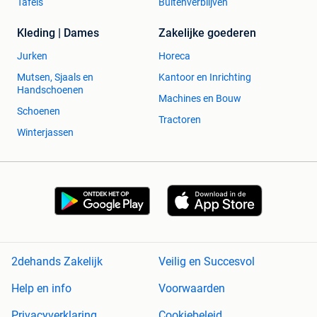
Tafels
Buitenverblijven
Kleding | Dames
Zakelijke goederen
Jurken
Horeca
Mutsen, Sjaals en
Kantoor en Inrichting
Handschoenen
Machines en Bouw
Schoenen
Tractoren
Winterjassen
2dehands Zakelijk
Veilig en Succesvol
Help en info
Voorwaarden
Privacyverklaring
Cookiebeleid