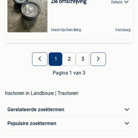
Zie omschrijving
Details
Heist-Op-Den-Berg
Vandaag
1
2
3
Pagina 1 van 3
tractoren in Landbouw | Tractoren
Gerelateerde zoektermen
Populaire zoektermen