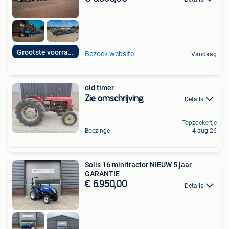
Grootste voorraad!
Bezoek website
Vandaag
old timer
Zie omschrijving
Details
Topzoekertje
Boezinge
4 aug 26
Solis 16 minitractor NIEUW 5 jaar
GARANTIE
€ 6.950,00
Details