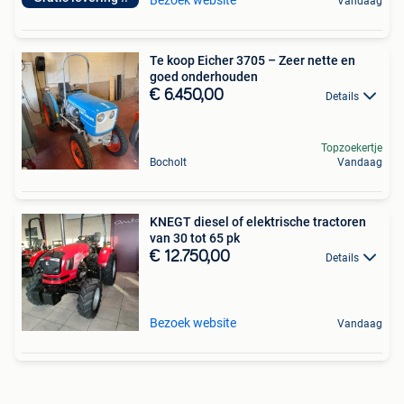
Vandaag
Te koop Eicher 3705 – Zeer nette en
goed onderhouden
€ 6.450,00
Details
Topzoekertje
Bocholt
Vandaag
KNEGT diesel of elektrische tractoren
van 30 tot 65 pk
€ 12.750,00
Details
Bezoek website
Vandaag