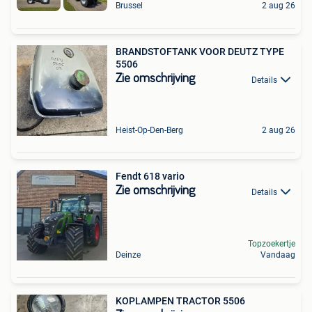
Brussel
2 aug 26
BRANDSTOFTANK VOOR DEUTZ TYPE
5506
Zie omschrijving
Details
Heist-Op-Den-Berg
2 aug 26
Fendt 618 vario
Zie omschrijving
Details
Topzoekertje
Deinze
Vandaag
KOPLAMPEN TRACTOR 5506