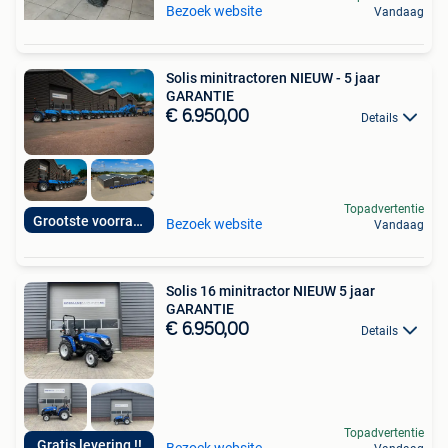
Bezoek website
Vandaag
Solis minitractoren NIEUW - 5 jaar
GARANTIE
€ 6.950,00
Details
Topadvertentie
Grootste voorraad!
Bezoek website
Vandaag
Solis 16 minitractor NIEUW 5 jaar
GARANTIE
€ 6.950,00
Details
Topadvertentie
Gratis levering !!
Bezoek website