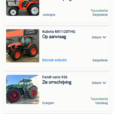
Topzoekertje
Jodoigne
Eergisteren
Kubota M5112DTHQ
Op aanvraag
Details
Bezoek website
Eergisteren
Fendt vario 936
Zie omschrijving
Details
Topzoekertje
Evergem
Vandaag