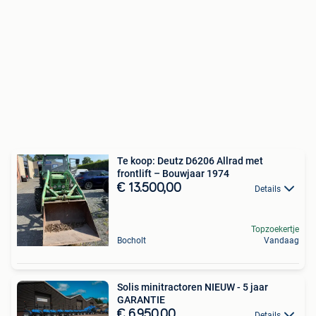
Te koop: Deutz D6206 Allrad met
frontlift – Bouwjaar 1974
€ 13.500,00
Details
Topzoekertje
Bocholt
Vandaag
Solis minitractoren NIEUW - 5 jaar
GARANTIE
€ 6.950,00
Details