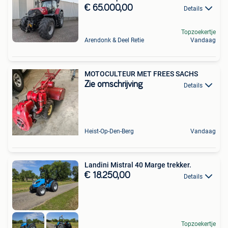
€ 65.000,00
Details
Topzoekertje
Arendonk & Deel Retie
Vandaag
MOTOCULTEUR MET FREES SACHS
Zie omschrijving
Details
Heist-Op-Den-Berg
Vandaag
Landini Mistral 40 Marge trekker.
€ 18.250,00
Details
Topzoekertje