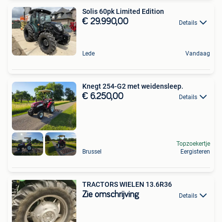
Solis 60pk Limited Edition
€ 29.990,00
Details
Lede
Vandaag
Knegt 254-G2 met weidensleep.
€ 6.250,00
Details
Topzoekertje
Brussel
Eergisteren
TRACTORS WIELEN 13.6R36
Zie omschrijving
Details