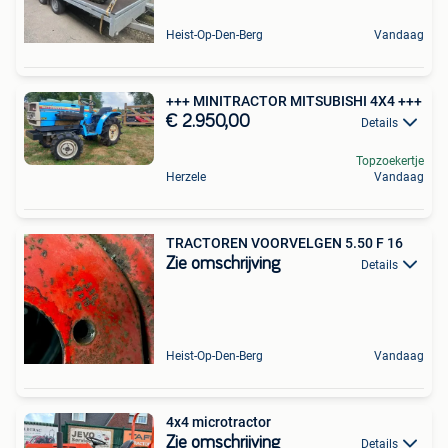
Heist-Op-Den-Berg
Vandaag
+++ MINITRACTOR MITSUBISHI 4X4 +++
€ 2.950,00
Details
Topzoekertje
Herzele
Vandaag
TRACTOREN VOORVELGEN 5.50 F 16
Zie omschrijving
Details
Heist-Op-Den-Berg
Vandaag
4x4 microtractor
Zie omschrijving
Details