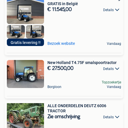
GRATIS in België
€ 11.545,00
Details
Gratis levering !!
Bezoek website
Vandaag
New Holland T4.75F smalspoortractor
€ 27.500,00
Details
Topzoekertje
Borgloon
Vandaag
ALLE ONDERDELEN DEUTZ 6006
TRACTOR
Zie omschrijving
Details