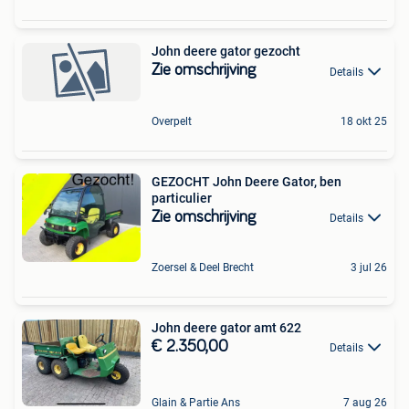
John deere gator gezocht
Zie omschrijving
Details
Overpelt
18 okt 25
GEZOCHT John Deere Gator, ben
particulier
Zie omschrijving
Details
Zoersel & Deel Brecht
3 jul 26
John deere gator amt 622
€ 2.350,00
Details
Glain & Partie Ans
7 aug 26