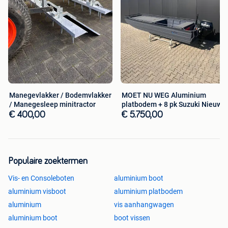
Manegevlakker / Bodemvlakker
MOET NU WEG Aluminium
/ Manegesleep minitractor
platbodem + 8 pk Suzuki Nieuw
€ 400,00
€ 5.750,00
Populaire zoektermen
Vis- en Consoleboten
aluminium boot
aluminium visboot
aluminium platbodem
aluminium
vis aanhangwagen
aluminium boot
boot vissen