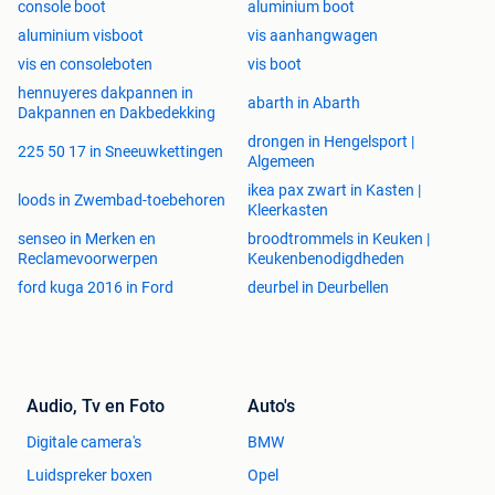
console boot
aluminium boot
aluminium visboot
vis aanhangwagen
vis en consoleboten
vis boot
hennuyeres dakpannen in
abarth in Abarth
Dakpannen en Dakbedekking
drongen in Hengelsport |
225 50 17 in Sneeuwkettingen
Algemeen
ikea pax zwart in Kasten |
loods in Zwembad-toebehoren
Kleerkasten
senseo in Merken en
broodtrommels in Keuken |
Reclamevoorwerpen
Keukenbenodigdheden
ford kuga 2016 in Ford
deurbel in Deurbellen
Audio, Tv en Foto
Auto's
Digitale camera's
BMW
Luidspreker boxen
Opel