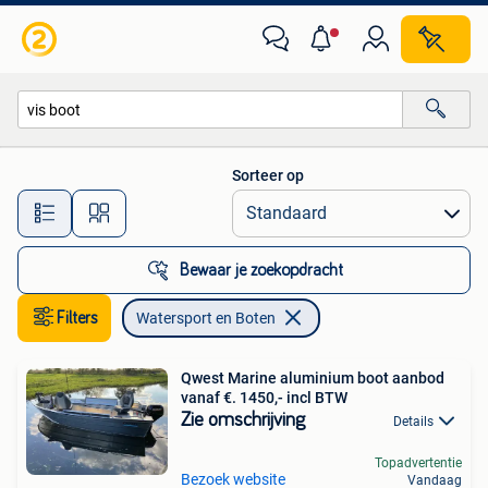
Watersport en Boten
Sorteer op
Alle afstanden…
Bewaar je zoekopdracht
Filters
Watersport en Boten
Qwest Marine aluminium boot aanbod
vanaf €. 1450,- incl BTW
Zie omschrijving
Details
Topadvertentie
Bezoek website
Vandaag