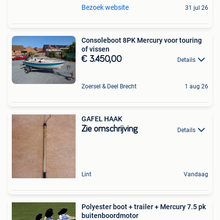
Bezoek website
31 jul 26
Consoleboot 8PK Mercury voor touring
of vissen
€ 3.450,00
Details
Zoersel & Deel Brecht
1 aug 26
GAFEL HAAK
Zie omschrijving
Details
Lint
Vandaag
Polyester boot + trailer + Mercury 7.5 pk
buitenboordmotor