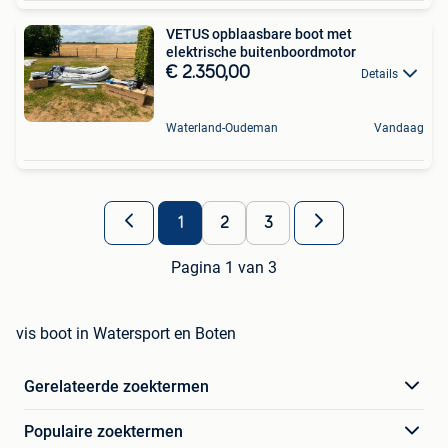
VETUS opblaasbare boot met
elektrische buitenboordmotor
€ 2.350,00
Details
Waterland-Oudeman
Vandaag
1
2
3
Pagina 1 van 3
vis boot in Watersport en Boten
Gerelateerde zoektermen
Populaire zoektermen