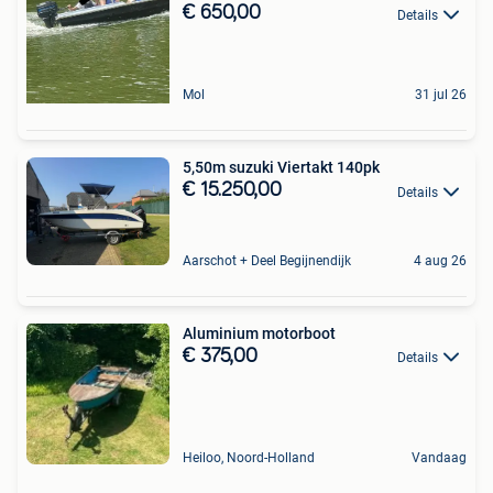
€ 650,00
Details
Mol
31 jul 26
5,50m suzuki Viertakt 140pk
€ 15.250,00
Details
Aarschot + Deel Begijnendijk
4 aug 26
Aluminium motorboot
€ 375,00
Details
Heiloo, Noord-Holland
Vandaag