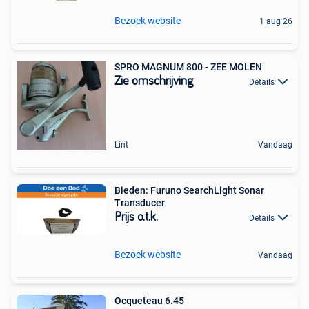
Bezoek website
1 aug 26
SPRO MAGNUM 800 - ZEE MOLEN
Zie omschrijving
Details
Lint
Vandaag
Bieden: Furuno SearchLight Sonar
Transducer
Prijs o.t.k.
Details
Bezoek website
Vandaag
Ocqueteau 6.45