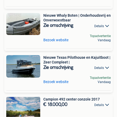
Nieuwe Whaly Boten | Onderhoudsvrij en
Onverwoestbaar
Zie omschrijving
Details
Topadvertentie
Bezoek website
Vandaag
Nieuwe Texas Pilothouse en Kajuitboot |
Zeer Compleet |
Zie omschrijving
Details
Topadvertentie
Bezoek website
Vandaag
Campion 492 center conzole 2017
€ 18.000,00
Details