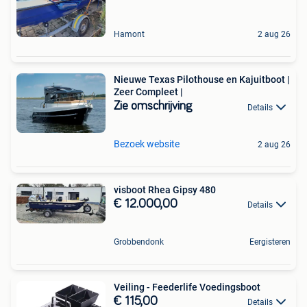
Hamont
2 aug 26
Nieuwe Texas Pilothouse en Kajuitboot |
Zeer Compleet |
Zie omschrijving
Details
Bezoek website
2 aug 26
visboot Rhea Gipsy 480
€ 12.000,00
Details
Grobbendonk
Eergisteren
Veiling - Feederlife Voedingsboot
€ 115,00
Details