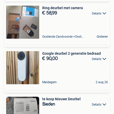
Ring deurbel met camera
€ 58,99
Details
Oostende Zandvoorde +Oostende
Gisteren
Google deurbel 2 generatie bedraad
€ 90,00
Details
Maldegem
2 aug 26
te koop Nieuwe Deurbel
Bieden
Details