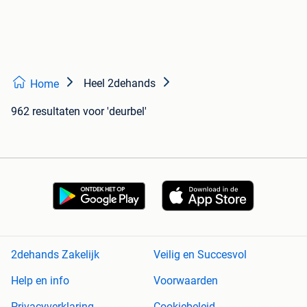
Heel 2dehands
Home
962 resultaten
voor 'deurbel'
2dehands Zakelijk
Veilig en Succesvol
Help en info
Voorwaarden
Privacyverklaring
Cookiebeleid