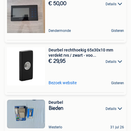
€ 50,00
Details
Dendermonde
Gisteren
Deurbel rechthoekig 65x30x10 mm
verdekt rvs / zwart - voo...
€ 29,95
Details
Bezoek website
Gisteren
Deurbel
Bieden
Details
Westerlo
31 jul 26