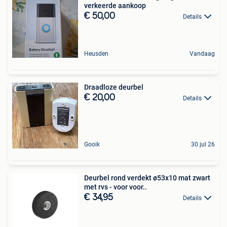
verkeerde aankoop
€ 50,00
Details
Heusden
Vandaag
Draadloze deurbel
€ 20,00
Details
Gooik
30 jul 26
Deurbel rond verdekt ø53x10 mat zwart
met rvs - voor voor..
€ 34,95
Details