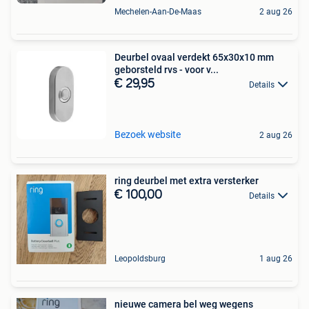
Mechelen-Aan-De-Maas
2 aug 26
Deurbel ovaal verdekt 65x30x10 mm
geborsteld rvs - voor v...
€ 29,95
Details
Bezoek website
2 aug 26
ring deurbel met extra versterker
€ 100,00
Details
Leopoldsburg
1 aug 26
nieuwe camera bel weg wegens