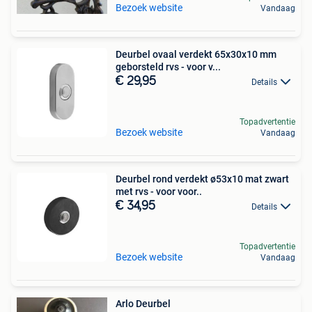
Bezoek website
Vandaag
Deurbel ovaal verdekt 65x30x10 mm
geborsteld rvs - voor v...
€ 29,95
Details
Topadvertentie
Bezoek website
Vandaag
Deurbel rond verdekt ø53x10 mat zwart
met rvs - voor voor..
€ 34,95
Details
Topadvertentie
Bezoek website
Vandaag
Arlo Deurbel