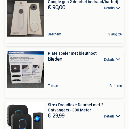
Google gen 2 deurbel bedraad/batterij
€ 90,00
Details
Beernem
3 aug 26
Plate speler met bleuthoot
Bieden
Details
Temse
Gisteren
Strex Draadloze Deurbel met 2
Ontvangers - 300 Meter
€ 29,99
Details