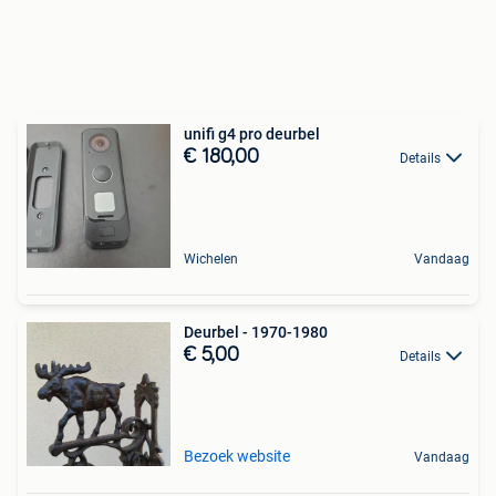
unifi g4 pro deurbel
€ 180,00
Details
Wichelen
Vandaag
Deurbel - 1970-1980
€ 5,00
Details
Bezoek website
Vandaag