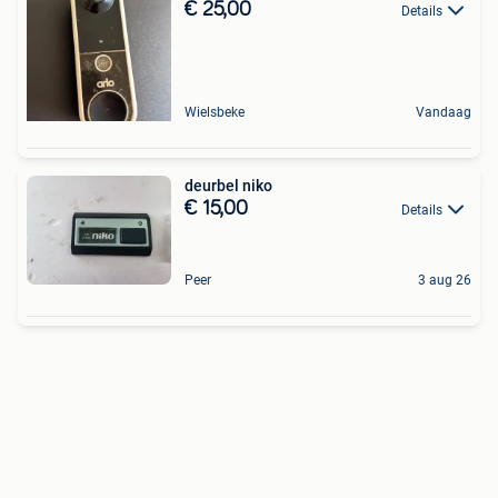
€ 25,00
Details
Wielsbeke
Vandaag
deurbel niko
€ 15,00
Details
Peer
3 aug 26