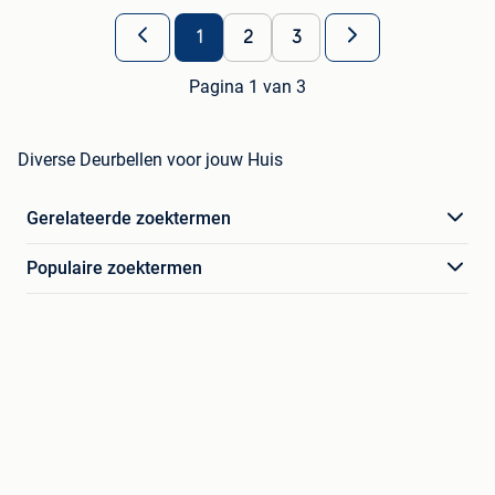
1
2
3
Pagina 1 van 3
Diverse Deurbellen voor jouw Huis
Gerelateerde zoektermen
Populaire zoektermen