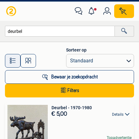
Alle categorieën…
Sorteer op
Alle afstanden…
Bewaar je zoekopdracht
Filters
Deurbel - 1970-1980
€ 5,00
Details
Topadvertentie