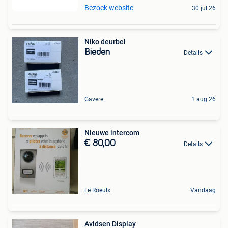
Bezoek website
30 jul 26
Niko deurbel
Bieden
Details
Gavere
1 aug 26
Nieuwe intercom
€ 80,00
Details
Le Roeulx
Vandaag
Avidsen Display