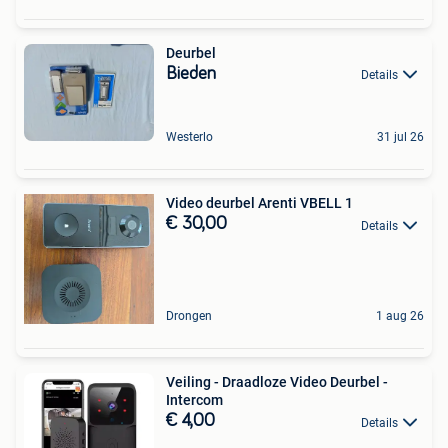
Deurbel
Bieden
Details
Westerlo
31 jul 26
Video deurbel Arenti VBELL 1
€ 30,00
Details
Drongen
1 aug 26
Veiling - Draadloze Video Deurbel -
Intercom
€ 4,00
Details