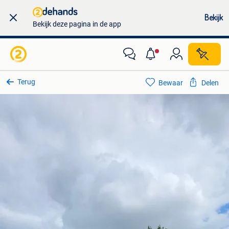
Bekijk
Bekijk deze pagina in de app
Terug
Bewaar
Delen