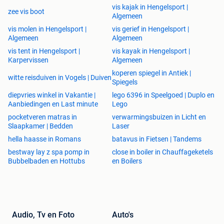
vis kajak in Hengelsport |
zee vis boot
Algemeen
vis molen in Hengelsport |
vis gerief in Hengelsport |
Algemeen
Algemeen
vis tent in Hengelsport |
vis kayak in Hengelsport |
Karpervissen
Algemeen
koperen spiegel in Antiek |
witte reisduiven in Vogels | Duiven
Spiegels
diepvries winkel in Vakantie |
lego 6396 in Speelgoed | Duplo en
Aanbiedingen en Last minute
Lego
pocketveren matras in
verwarmingsbuizen in Licht en
Slaapkamer | Bedden
Laser
hella haasse in Romans
batavus in Fietsen | Tandems
bestway lay z spa pomp in
close in boiler in Chauffageketels
Bubbelbaden en Hottubs
en Boilers
Audio, Tv en Foto
Auto's