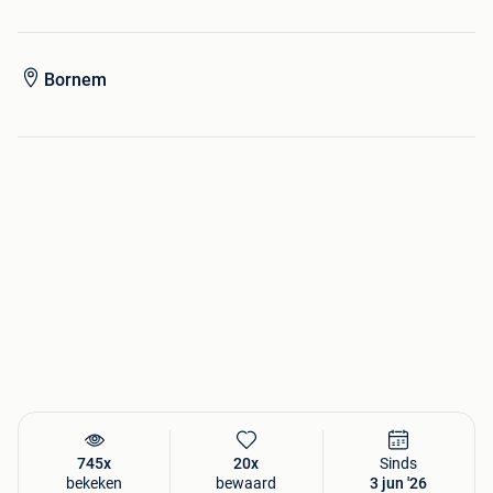
Bornem
745x
20x
Sinds
bekeken
bewaard
3 jun '26