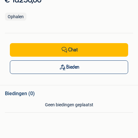
€ 10.250,00
Ophalen
Chat
Bieden
Biedingen (0)
Geen biedingen geplaatst