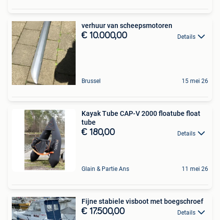
verhuur van scheepsmotoren
€ 10.000,00
Details
Brussel
15 mei 26
Kayak Tube CAP-V 2000 floatube float
tube
€ 180,00
Details
Glain & Partie Ans
11 mei 26
Fijne stabiele visboot met boegschroef
€ 17.500,00
Details