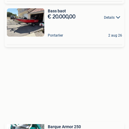
Bass baot
€ 20.000,00
Details
Pontarlier
2 aug 26
Barque Armor 250