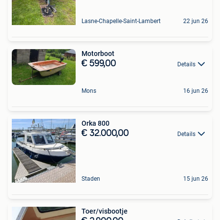
Lasne-Chapelle-Saint-Lambert
22 jun 26
Motorboot
€ 599,00
Details
Mons
16 jun 26
Orka 800
€ 32.000,00
Details
Staden
15 jun 26
Toer/visbootje