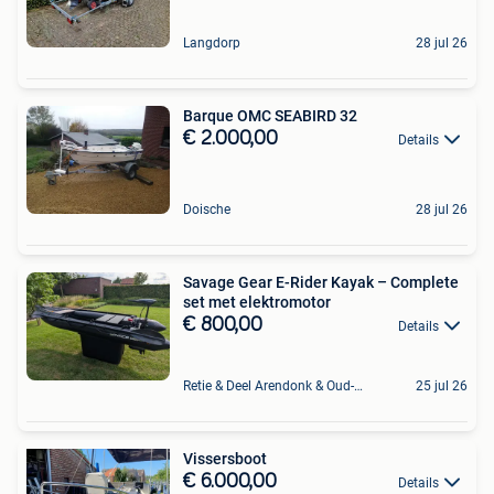
Langdorp
28 jul 26
Barque OMC SEABIRD 32
€ 2.000,00
Details
Doische
28 jul 26
Savage Gear E-Rider Kayak – Complete
set met elektromotor
€ 800,00
Details
Retie & Deel Arendonk & Oud-Turnhout
25 jul 26
Vissersboot
€ 6.000,00
Details