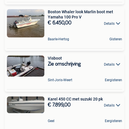
Boston Whaler look Marlin boot met
Yamaha 100 Pro V
€ 6.450,00
Details
Baarle-Hertog
Gisteren
Visboot
Zie omschrijving
Details
Sint-Joris-Weert
Eergisteren
Karel 450 CC met suzuki 20 pk
€ 7.899,00
Details
Geel
Eergisteren