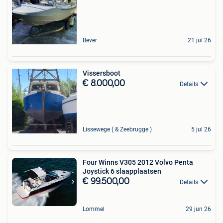
Bever
21 jul 26
Vissersboot
€ 8.000,00
Details
Lissewege ( & Zeebrugge )
5 jul 26
Four Winns V305 2012 Volvo Penta
Joystick 6 slaapplaatsen
€ 99.500,00
Details
Lommel
29 jun 26