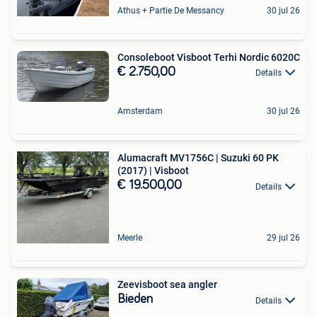
Athus + Partie De Messancy
30 jul 26
Consoleboot Visboot Terhi Nordic 6020C
€ 2.750,00
Details
Amsterdam
30 jul 26
Alumacraft MV1756C | Suzuki 60 PK
(2017) | Visboot
€ 19.500,00
Details
Meerle
29 jul 26
Zeevisboot sea angler
Bieden
Details