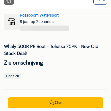
1
/
3
Rozeboom Watersport
8 jaar op 2dehands
...
Whaly 500R PE Boot - Tohatsu 75PK - New Old
Stock Deal!
Zie omschrijving
Ophalen
Chat