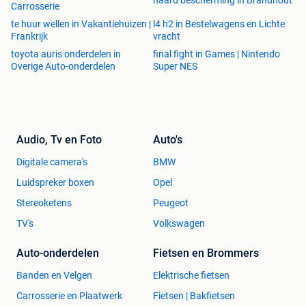
Carrosserie
te huur wellen in Vakantiehuizen |
l4 h2 in Bestelwagens en Lichte
Frankrijk
vracht
toyota auris onderdelen in
final fight in Games | Nintendo
Overige Auto-onderdelen
Super NES
Audio, Tv en Foto
Auto's
Digitale camera's
BMW
Luidspreker boxen
Opel
Stereoketens
Peugeot
TV's
Volkswagen
Auto-onderdelen
Fietsen en Brommers
Banden en Velgen
Elektrische fietsen
Carrosserie en Plaatwerk
Fietsen | Bakfietsen