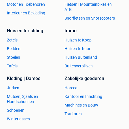
Motor en Toebehoren
Fietsen | Mountainbikes en
ATB
Interieur en Bekleding
Snorfietsen en Snorscooters
Huis en Inrichting
Immo
Zetels
Huizen te Koop
Bedden
Huizen te huur
Stoelen
Huizen Buitenland
Tafels
Buitenverblijven
Kleding | Dames
Zakelijke goederen
Jurken
Horeca
Mutsen, Sjaals en
Kantoor en Inrichting
Handschoenen
Machines en Bouw
Schoenen
Tractoren
Winterjassen