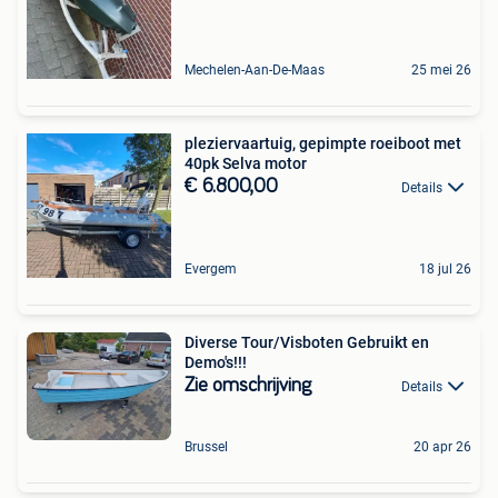
Mechelen-Aan-De-Maas
25 mei 26
pleziervaartuig, gepimpte roeiboot met
40pk Selva motor
€ 6.800,00
Details
Evergem
18 jul 26
Diverse Tour/Visboten Gebruikt en
Demo's!!!
Zie omschrijving
Details
Brussel
20 apr 26