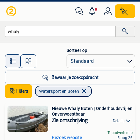
Watersport en Boten
Sorteer op
Alle afstanden…
Bewaar je zoekopdracht
Filters
Watersport en Boten
Nieuwe Whaly Boten | Onderhoudsvrij en
Onverwoestbaar
Zie omschrijving
Details
Topadvertentie
Bezoek website
5 aug 26