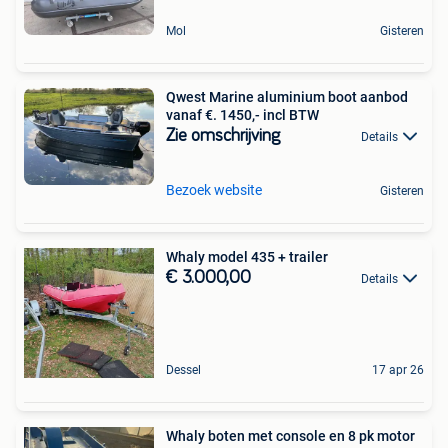
Mol
Gisteren
Qwest Marine aluminium boot aanbod
vanaf €. 1450,- incl BTW
Zie omschrijving
Details
Bezoek website
Gisteren
Whaly model 435 + trailer
€ 3.000,00
Details
Dessel
17 apr 26
Whaly boten met console en 8 pk motor