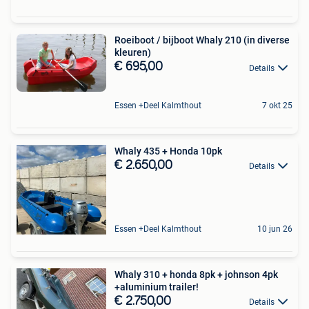
Roeiboot / bijboot Whaly 210 (in diverse
kleuren)
€ 695,00
Details
Essen +Deel Kalmthout
7 okt 25
Whaly 435 + Honda 10pk
€ 2.650,00
Details
Essen +Deel Kalmthout
10 jun 26
Whaly 310 + honda 8pk + johnson 4pk
+aluminium trailer!
€ 2.750,00
Details