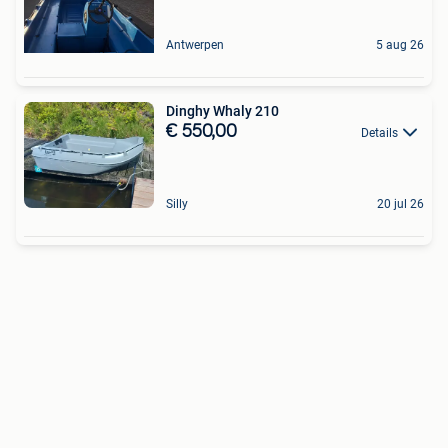
Antwerpen
5 aug 26
Dinghy Whaly 210
€ 550,00
Details
Silly
20 jul 26