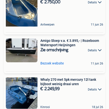
€ 2.750,00
Details
Antwerpen
11 jun 26
Amigo Sloep v.a. € 3.895,- | Rozeboom
Watersport Heijningen
Zie omschrijving
Details
Bezoek website
11 jun 26
Whaly 270 met 5pk mercury 12l tank
bijboot weinig draai uren
€ 2.249,99
Details
Kinrooi
18 jul 26