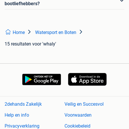
bootliefhebbers?
Home
Watersport en Boten
15 resultaten
voor 'whaly'
2dehands Zakelijk
Veilig en Succesvol
Help en info
Voorwaarden
Privacyverklaring
Cookiebeleid