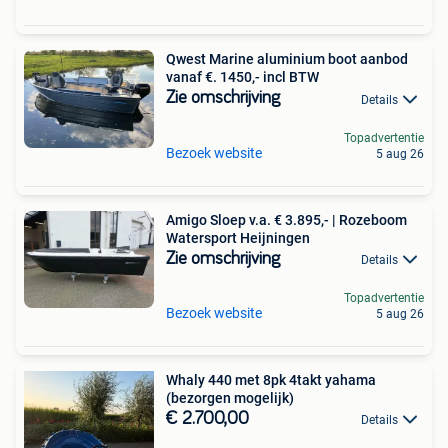
Qwest Marine aluminium boot aanbod
vanaf €. 1450,- incl BTW
Zie omschrijving
Details
Topadvertentie
Bezoek website
5 aug 26
Amigo Sloep v.a. € 3.895,- | Rozeboom
Watersport Heijningen
Zie omschrijving
Details
Topadvertentie
Bezoek website
5 aug 26
Whaly 440 met 8pk 4takt yahama
(bezorgen mogelijk)
€ 2.700,00
Details