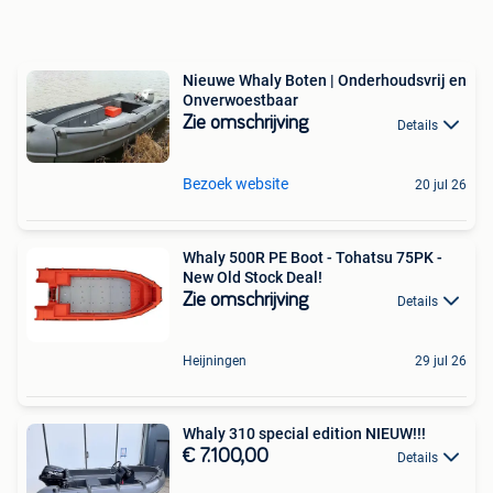
Nieuwe Whaly Boten | Onderhoudsvrij en
Onverwoestbaar
Zie omschrijving
Details
Bezoek website
20 jul 26
Whaly 500R PE Boot - Tohatsu 75PK -
New Old Stock Deal!
Zie omschrijving
Details
Heijningen
29 jul 26
Whaly 310 special edition NIEUW!!!
€ 7.100,00
Details