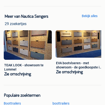
Bekijk alles
Meer van Nautica Sengers
29 zoekertjes
EVA bootvloeren - met
TEAK LOOK - showroom te
showroom - de goedkoopste in
Lommel
België
Zie omschrijving
Zie omschrijving
Populaire zoektermen
Boottrailers
boottrailers