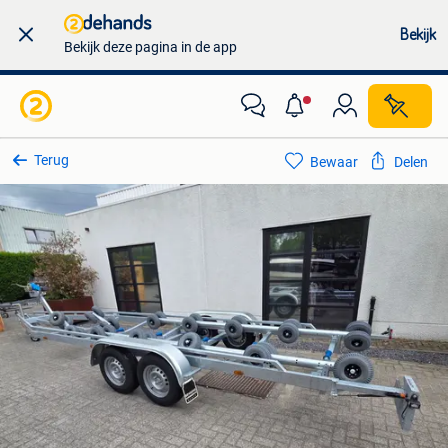
Bekijk
Bekijk deze pagina in de app
Terug
Bewaar
Delen