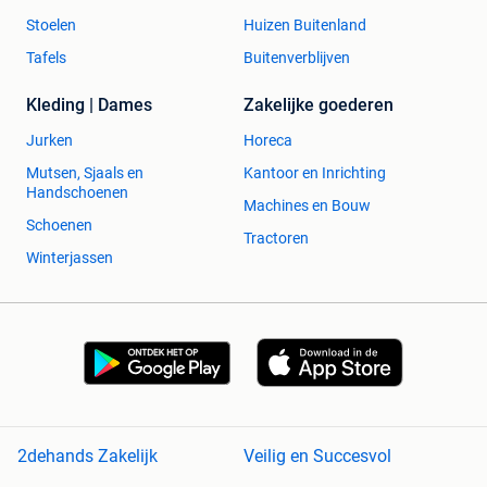
Stoelen
Huizen Buitenland
Tafels
Buitenverblijven
Kleding | Dames
Zakelijke goederen
Jurken
Horeca
Mutsen, Sjaals en
Kantoor en Inrichting
Handschoenen
Machines en Bouw
Schoenen
Tractoren
Winterjassen
2dehands Zakelijk
Veilig en Succesvol