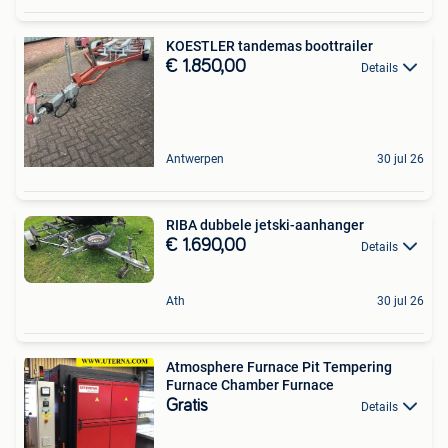
KOESTLER tandemas boottrailer
€ 1.850,00
Details
Antwerpen
30 jul 26
RIBA dubbele jetski-aanhanger
€ 1.690,00
Details
Ath
30 jul 26
Atmosphere Furnace Pit Tempering
Furnace Chamber Furnace
Gratis
Details