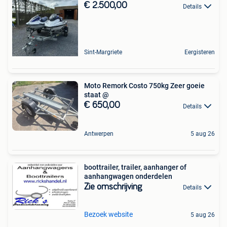
€ 2.500,00
Details
Sint-Margriete
Eergisteren
Moto Remork Costo 750kg Zeer goeie
staat @
€ 650,00
Details
Antwerpen
5 aug 26
boottrailer, trailer, aanhanger of
aanhangwagen onderdelen
Zie omschrijving
Details
Bezoek website
5 aug 26