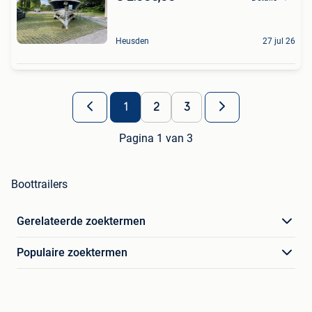
Heusden
27 jul 26
1
2
3
Pagina 1 van 3
Boottrailers
Gerelateerde zoektermen
Populaire zoektermen