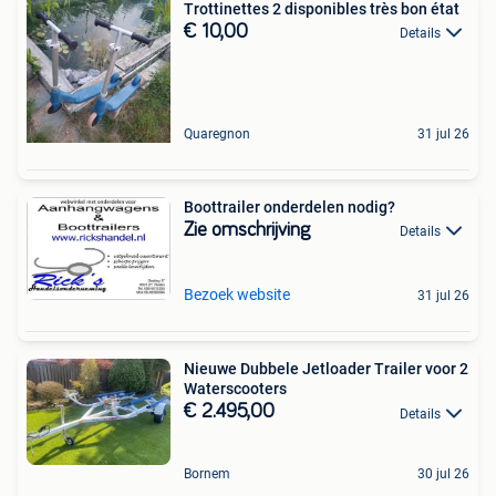
Trottinettes 2 disponibles très bon état
€ 10,00
Details
Quaregnon
31 jul 26
Boottrailer onderdelen nodig?
Zie omschrijving
Details
Bezoek website
31 jul 26
Nieuwe Dubbele Jetloader Trailer voor 2
Waterscooters
€ 2.495,00
Details
Bornem
30 jul 26