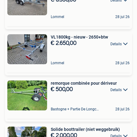
Details
Lommel
28 jul 26
VL1800kg - nieuw - 2650+btw
€ 2.650,00
Details
Lommel
28 jul 26
remorque combinée pour dériveur
€ 500,00
Details
Bastogne + Partie De Longchamps Et Sibret
28 jul 26
Solide boottrailer (niet weggebruik)
€ 2.000,00
Details