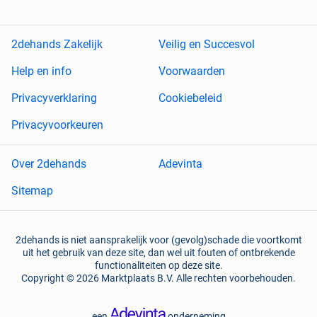
2dehands Zakelijk
Veilig en Succesvol
Help en info
Voorwaarden
Privacyverklaring
Cookiebeleid
Privacyvoorkeuren
Over 2dehands
Adevinta
Sitemap
2dehands is niet aansprakelijk voor (gevolg)schade die voortkomt
uit het gebruik van deze site, dan wel uit fouten of ontbrekende
functionaliteiten op deze site.
Copyright © 2026 Marktplaats B.V. Alle rechten voorbehouden.
een
onderneming