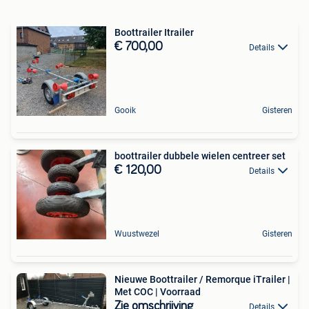
Boottrailer Itrailer
€ 700,00
Details
Gooik
Gisteren
boottrailer dubbele wielen centreer set
€ 120,00
Details
Wuustwezel
Gisteren
Nieuwe Boottrailer / Remorque iTrailer |
Met COC | Voorraad
Zie omschrijving
Details