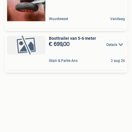
Wuustwezel
Vandaag
Boottrailer van 5-6 meter
€ 699,00
Details
Glain & Partie Ans
2 aug 26