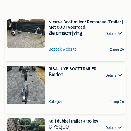
Nieuwe Boottrailer / Remorque iTrailer |
Met COC | Voorraad
Zie omschrijving
Details
Bezoek website
2 aug 26
RIBA LUXE BOOTTRAILER
Bieden
Details
Koksijde
1 aug 26
Kalf dubbel trailer + trolley
€ 750,00
Details