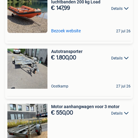
luchtbanden 200 kg Load
€ 147,99
Details
Bezoek website
27 jul 26
Autotransporter
€ 1.800,00
Details
Oostkamp
27 jul 26
Motor aanhangwagen voor 3 motor
€ 550,00
Details