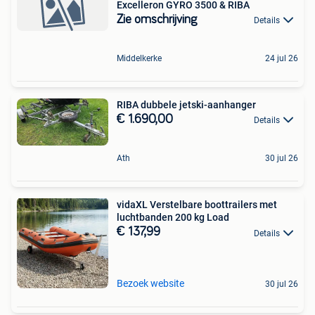
Excelleron GYRO 3500 & RIBA
Zie omschrijving
Details
Middelkerke
24 jul 26
RIBA dubbele jetski-aanhanger
€ 1.690,00
Details
Ath
30 jul 26
vidaXL Verstelbare boottrailers met
luchtbanden 200 kg Load
€ 137,99
Details
Bezoek website
30 jul 26