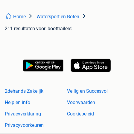
Home
Watersport en Boten
211 resultaten
voor 'boottrailers'
2dehands Zakelijk
Veilig en Succesvol
Help en info
Voorwaarden
Privacyverklaring
Cookiebeleid
Privacyvoorkeuren