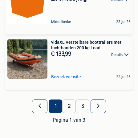
Middelkerke
23 jul 26
vidaXL Verstelbare boottrailers met
luchtbanden 200 kg Load
€ 133,99
Details
Bezoek website
23 jul 26
1
2
3
Pagina 1 van 3