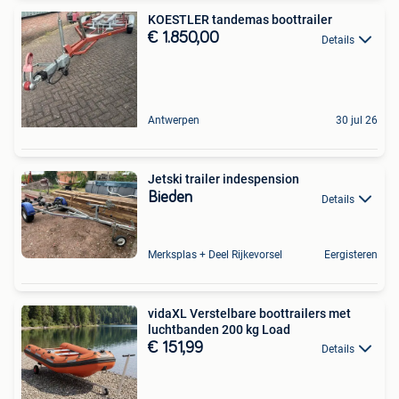
KOESTLER tandemas boottrailer
€ 1.850,00
Details
Antwerpen
30 jul 26
Jetski trailer indespension
Bieden
Details
Merksplas + Deel Rijkevorsel
Eergisteren
vidaXL Verstelbare boottrailers met
luchtbanden 200 kg Load
€ 151,99
Details