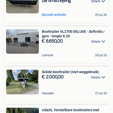
Zie omschrijving
Details
Bezoek website
29 jul 26
Boottrailer VL2700 DELUXE - Softrolls /
gyro - lengte 8.20
€ 6.650,00
Details
Lommel
28 jul 26
Solide boottrailer (niet weggebruik)
€ 2.000,00
Details
Heusden
27 jul 26
vidaXL Verstelbare boottrailers met