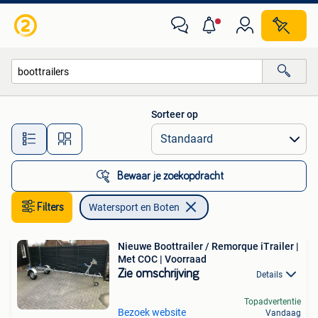
Watersport en Boten
Sorteer op
Alle afstanden…
Bewaar je zoekopdracht
Filters
Watersport en Boten
Nieuwe Boottrailer / Remorque iTrailer |
Met COC | Voorraad
Zie omschrijving
Details
Topadvertentie
Bezoek website
Vandaag