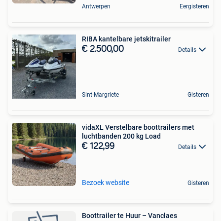
Antwerpen
Eergisteren
RIBA kantelbare jetskitrailer
€ 2.500,00
Details
Sint-Margriete
Gisteren
vidaXL Verstelbare boottrailers met
luchtbanden 200 kg Load
€ 122,99
Details
Bezoek website
Gisteren
Boottrailer te Huur – Vanclaes