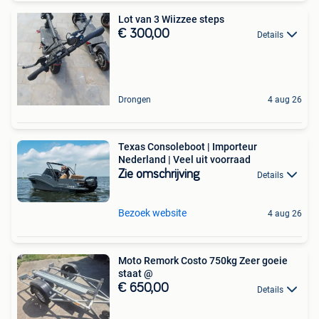
Lot van 3 Wiizzee steps
€ 300,00
Details
Drongen
4 aug 26
Texas Consoleboot | Importeur
Nederland | Veel uit voorraad
Zie omschrijving
Details
Bezoek website
4 aug 26
Moto Remork Costo 750kg Zeer goeie
staat @
€ 650,00
Details