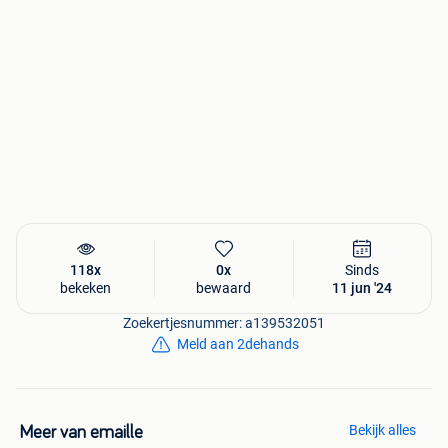
118x
0x
Sinds
bekeken
bewaard
11 jun '24
Zoekertjesnummer: a139532051
Meld aan 2dehands
Bekijk alles
Meer van emaille