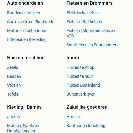
Auto-onderdelen
Fietsen en Brommers
Banden en Velgen
Elektrische fietsen
Carrosserie en Plaatwerk
Fietsen | Bakfietsen
Motor en Toebehoren
Fietsen | Mountainbikes en
ATB
Interieur en Bekleding
Snorfietsen en Snorscooters
Huis en Inrichting
Immo
Zetels
Huizen te Koop
Bedden
Huizen te huur
Stoelen
Huizen Buitenland
Tafels
Buitenverblijven
Kleding | Dames
Zakelijke goederen
Jurken
Horeca
Mutsen, Sjaals en
Kantoor en Inrichting
Handschoenen