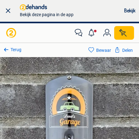
Bekijk
Bekijk deze pagina in de app
Terug
Bewaar
Delen