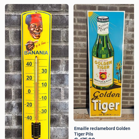
Emaille reclamebord Golden
Tiger Pils