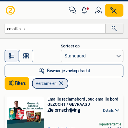
Verzamelen
Sorteer op
Alle afstanden…
Bewaar je zoekopdracht
Filters
Verzamelen
Emaille reclamebord , oud emaille bord
GEZOCHT / GEVRAAGD
Zie omschrijving
Details
Topadvertentie