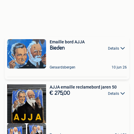
Emaille bord AJJA
Bieden
Details
Geraardsbergen
10 jun 26
AJJA emaille reclamebord jaren 50
€ 275,00
Details