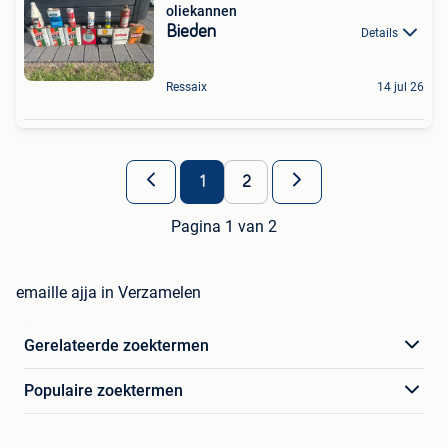
oliekannen
Bieden
Details
Ressaix
14 jul 26
1
2
Pagina 1 van 2
emaille ajja in Verzamelen
Gerelateerde zoektermen
Populaire zoektermen