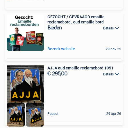
GEZOCHT / GEVRAAGD emaille
reclamebord , oud emaille bord
Bieden
Details
Bezoek website
29 nov 25
AJJA oud emaille reclamebord 1951
€ 295,00
Details
Poppel
29 apr 26