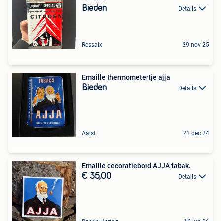
Bieden
Details
Ressaix
29 nov 25
Emaille thermometertje ajja
Bieden
Details
Aalst
21 dec 24
Emaille decoratiebord AJJA tabak.
€ 35,00
Details