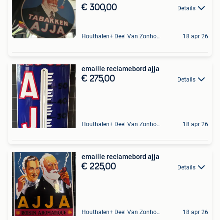
€ 300,00
Details
Houthalen+ Deel Van Zonhoven En Zolder
18 apr 26
emaille reclamebord ajja
€ 275,00
Details
Houthalen+ Deel Van Zonhoven En Zolder
18 apr 26
emaille reclamebord ajja
€ 225,00
Details
Houthalen+ Deel Van Zonhoven En Zolder
18 apr 26