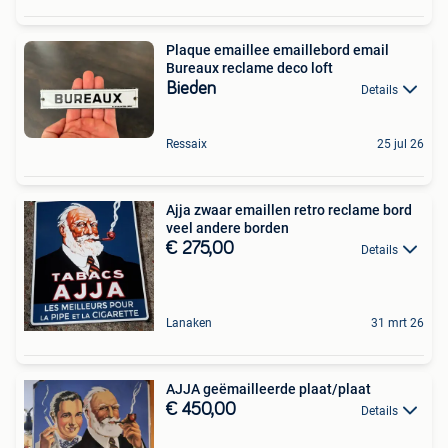
Plaque emaillee emaillebord email
Bureaux reclame deco loft
Bieden
Details
Ressaix
25 jul 26
Ajja zwaar emaillen retro reclame bord
veel andere borden
€ 275,00
Details
Lanaken
31 mrt 26
AJJA geëmailleerde plaat/plaat
€ 450,00
Details