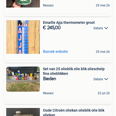
Ressaix
29 mei 26
Emaille Ajja thermometer groot
€ 245,00
Details
Bezoek website
29 mei 26
Set van 25 olieblik olie blik olieschelp
fina olieblikken
Bieden
Details
Ressaix
22 jul 26
Oude Citroën oliekan olieblik olie blik
oliekan