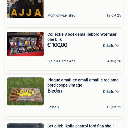
Montigny-Le-Tilleul
19 okt 25
Collectie 8 boek emaillebord Wormser
olie blik
€ 100,00
Details
Glain & Partie Ans
4 aug 26
Plaque emaillee email emaille reclame
bord coope vintage
Bieden
Details
Ressaix
16 jun 25
Set olieblikolie castrol ford fina shell