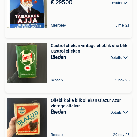
€ 295,00
Details
Meerbeek
5 mei 21
Castrol oliekan vintage olieblik olie blik
Castrol oliekan
Bieden
Details
Ressaix
9 nov 25
Olieblik olie blik oliekan Olazur Azur
vintage oliekan
Bieden
Details
Ressaix
29 nov 25