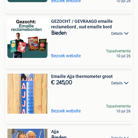
Bezoek website
10 jul 26
GEZOCHT / GEVRAAGD emaille
reclamebord , oud emaille bord
Bieden
Details
Topadvertentie
Bezoek website
10 jul 26
Emaille Ajja thermometer groot
€ 245,00
Details
Topadvertentie
Bezoek website
10 jul 26
Ajja
Bieden