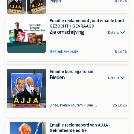
Poppel
8 jul 26
Emaille reclamebord , oud emaille bord
GEZOCHT / GEVRAAGD
Zie omschrijving
Details
Bezoek website
8 jul 26
Emaille bord ajja roisin
Bieden
Details
Sint-Lievens-Houtem + Deel Oombergen
25 jul 26
Emaille reclamebord van AJJA -
Gelimiteerde editie