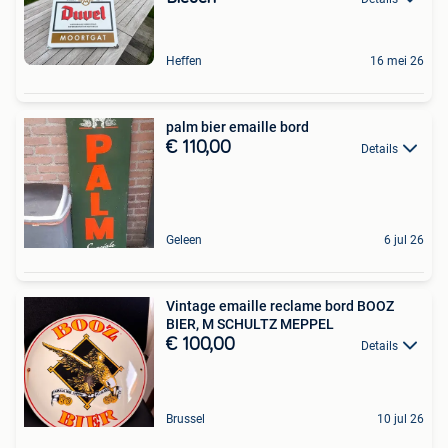
Heffen
16 mei 26
palm bier emaille bord
€ 110,00
Details
Geleen
6 jul 26
Vintage emaille reclame bord BOOZ
BIER, M SCHULTZ MEPPEL
€ 100,00
Details
Brussel
10 jul 26