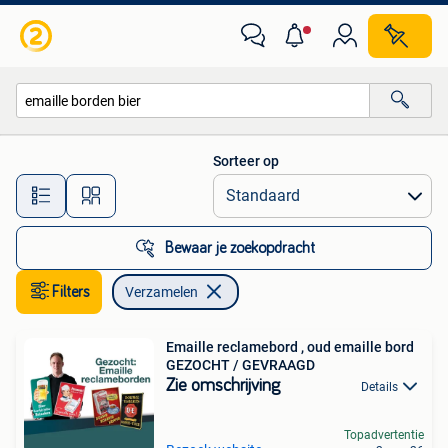
Verzamelen
Sorteer op
Alle afstanden…
Bewaar je zoekopdracht
Filters
Verzamelen
Emaille reclamebord , oud emaille bord
GEZOCHT / GEVRAAGD
Zie omschrijving
Details
Topadvertentie