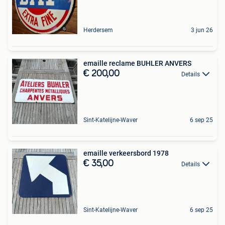
Herdersem
3 jun 26
emaille reclame BUHLER ANVERS
€ 200,00
Details
Sint-Katelijne-Waver
6 sep 25
emaille verkeersbord 1978
€ 35,00
Details
Sint-Katelijne-Waver
6 sep 25