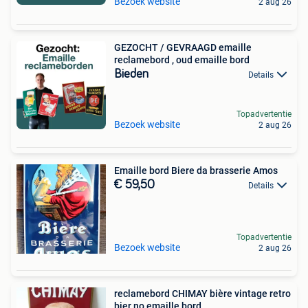
Bezoek website
2 aug 26
GEZOCHT / GEVRAAGD emaille
reclamebord , oud emaille bord
Bieden
Details
Topadvertentie
Bezoek website
2 aug 26
Emaille bord Biere da brasserie Amos
€ 59,50
Details
Topadvertentie
Bezoek website
2 aug 26
reclamebord CHIMAY bière vintage retro
bier no emaille bord