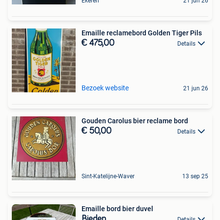
Ekeren
21 jun 26
Emaille reclamebord Golden Tiger Pils
€ 475,00
Details
Bezoek website
21 jun 26
Gouden Carolus bier reclame bord
€ 50,00
Details
Sint-Katelijne-Waver
13 sep 25
Emaille bord bier duvel
Bieden
Details