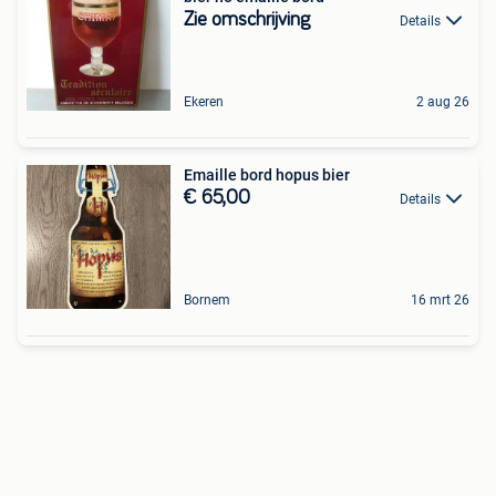
Zie omschrijving
Details
Ekeren
2 aug 26
Emaille bord hopus bier
€ 65,00
Details
Bornem
16 mrt 26