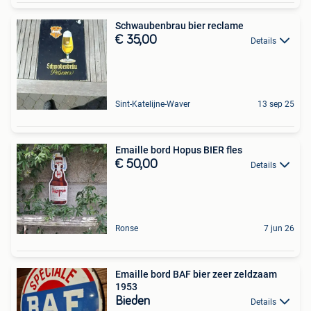
Schwaubenbrau bier reclame
€ 35,00
Details
Sint-Katelijne-Waver
13 sep 25
Emaille bord Hopus BIER fles
€ 50,00
Details
Ronse
7 jun 26
Emaille bord BAF bier zeer zeldzaam
1953
Bieden
Details