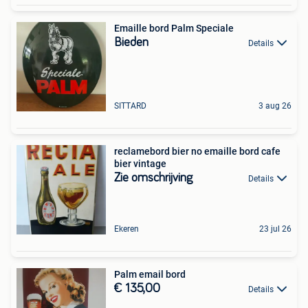
Emaille bord Palm Speciale
Bieden
Details
SITTARD
3 aug 26
reclamebord bier no emaille bord cafe
bier vintage
Zie omschrijving
Details
Ekeren
23 jul 26
Palm email bord
€ 135,00
Details