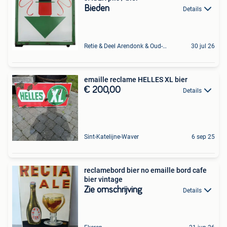
Bieden
Details
Retie & Deel Arendonk & Oud-Turnhout
30 jul 26
emaille reclame HELLES XL bier
€ 200,00
Details
Sint-Katelijne-Waver
6 sep 25
reclamebord bier no emaille bord cafe
bier vintage
Zie omschrijving
Details