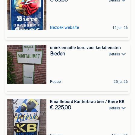
Details
Bezoek website
12 jun 26
uniek emaille bord voor kerkdiensten
Bieden
Details
Poppel
25 jul 26
Emaillebord Kanterbrau bier / Bière KB
€ 225,00
Details