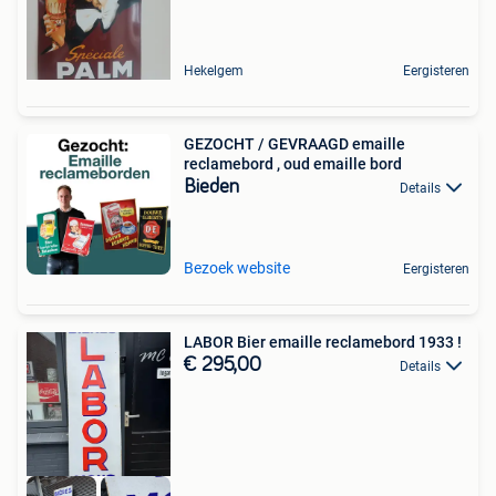
Hekelgem
Eergisteren
GEZOCHT / GEVRAAGD emaille
reclamebord , oud emaille bord
Bieden
Details
Bezoek website
Eergisteren
LABOR Bier emaille reclamebord 1933 !
€ 295,00
Details