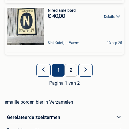
N reclame bord
€ 40,00
Details
Sint-Katelijne-Waver
13 sep 25
1
2
Pagina 1 van 2
emaille borden bier in Verzamelen
Gerelateerde zoektermen