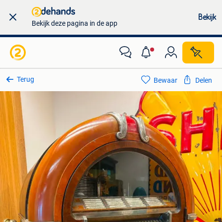
Bekijk
Bekijk deze pagina in de app
Terug
Bewaar
Delen