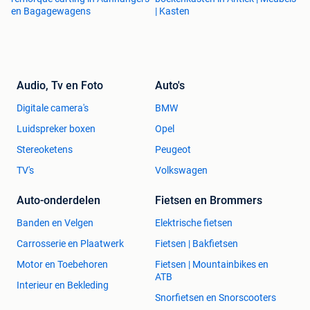
en Bagagewagens
| Kasten
Audio, Tv en Foto
Auto's
Digitale camera's
BMW
Luidspreker boxen
Opel
Stereoketens
Peugeot
TV's
Volkswagen
Auto-onderdelen
Fietsen en Brommers
Banden en Velgen
Elektrische fietsen
Carrosserie en Plaatwerk
Fietsen | Bakfietsen
Motor en Toebehoren
Fietsen | Mountainbikes en
ATB
Interieur en Bekleding
Snorfietsen en Snorscooters