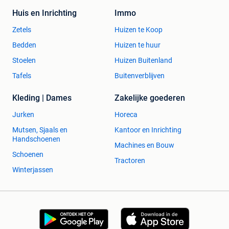
Huis en Inrichting
Immo
Zetels
Huizen te Koop
Bedden
Huizen te huur
Stoelen
Huizen Buitenland
Tafels
Buitenverblijven
Kleding | Dames
Zakelijke goederen
Jurken
Horeca
Mutsen, Sjaals en
Kantoor en Inrichting
Handschoenen
Machines en Bouw
Schoenen
Tractoren
Winterjassen