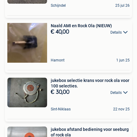
Schijndel
25 jul 26
Naald AMI en Rock Ola (NIEUW)
€ 40,00
Details
Hamont
1 jun 25
jukebox selectie krans voor rock ola voor
100 selecties.
€ 30,00
Details
Sint-Niklaas
22 nov 25
jukebox afstand bediening voor seeburg
of rock ola