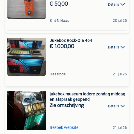
€ 50,00
Details
Sint-Niklaas
23 jul 25
Jukebox Rock-Ola 464
€ 1.000,00
Details
Haasrode
21 jul 26
jukebox museum iedere zondag middag
en afspraak geopend
Zie omschrijving
Details
Bezoek website
21 jul 26