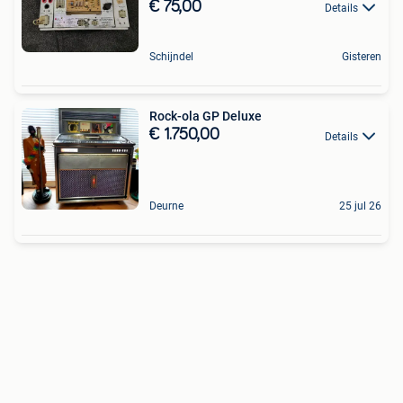
€ 75,00
Details
Schijndel
Gisteren
Rock-ola GP Deluxe
€ 1.750,00
Details
Deurne
25 jul 26