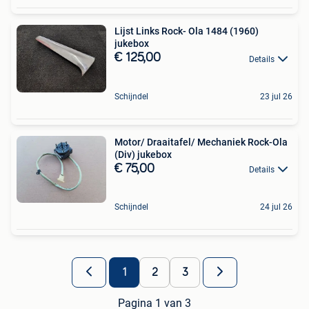
Lijst Links Rock- Ola 1484 (1960)
jukebox
€ 125,00
Details
Schijndel
23 jul 26
Motor/ Draaitafel/ Mechaniek Rock-Ola
(Div) jukebox
€ 75,00
Details
Schijndel
24 jul 26
1
2
3
Pagina 1 van 3