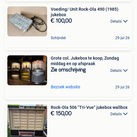
Voeding/ Unit Rock-Ola 490 (1985)
jukebox
€ 100,00
Details
Schijndel
29 jul 26
Grote col. Jukebox te koop, Zondag
middag en op afspraak
Zie omschrijving
Details
Bezoek website
29 jul 26
Rock-Ola 506 "Tri-Vue" jukebox wallbox
€ 150,00
Details