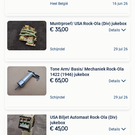
Heel België
16 jun 26
Muntrproef/ USA Rock-Ola (Div) jukebox
€ 35,00
Details
Schijndel
29 jul 26
Tone Arm/ Basis/ Mechaniek Rock-Ola
1422 (1946) jukebox
€ 65,00
Details
Schijndel
29 jul 26
USA Biljet Automaat Rock-Ola (Div)
jukebox
€ 45,00
Details