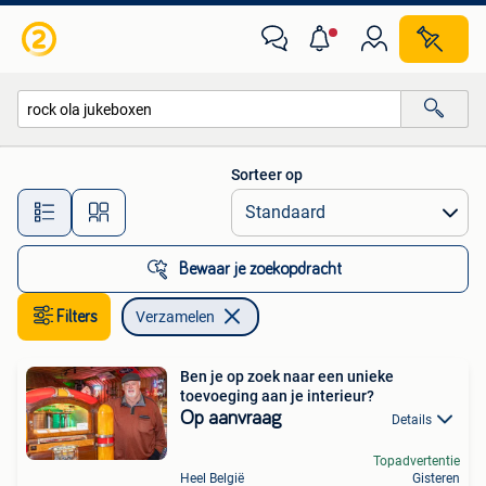
Verzamelen
Sorteer op
Alle afstanden…
Bewaar je zoekopdracht
Filters
Verzamelen
Ben je op zoek naar een unieke
toevoeging aan je interieur?
Op aanvraag
Details
Topadvertentie
Heel België
Gisteren