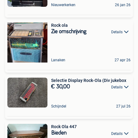
Nieuwerkerken
26 jan 26
Rock ola
Zie omschrijving
Details
Lanaken
27 apr 26
Selectie Display Rock-Ola (Div jukebox
€ 30,00
Details
Schijndel
27 jul 26
Rock Ola 447
Bieden
Details