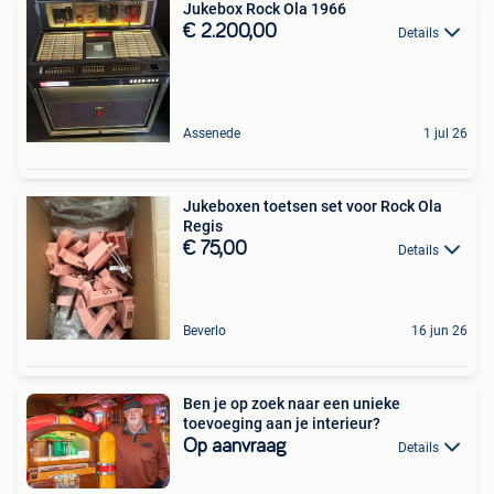
Jukebox Rock Ola 1966
€ 2.200,00
Details
Assenede
1 jul 26
Jukeboxen toetsen set voor Rock Ola
Regis
€ 75,00
Details
Beverlo
16 jun 26
Ben je op zoek naar een unieke
toevoeging aan je interieur?
Op aanvraag
Details