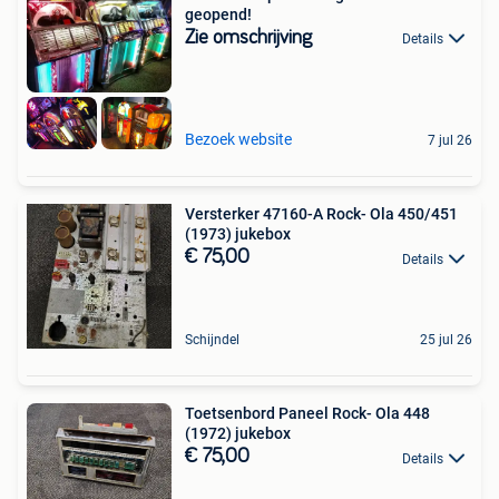
geopend!
Zie omschrijving
Details
Bezoek website
7 jul 26
Versterker 47160-A Rock- Ola 450/451
(1973) jukebox
€ 75,00
Details
Schijndel
25 jul 26
Toetsenbord Paneel Rock- Ola 448
(1972) jukebox
€ 75,00
Details