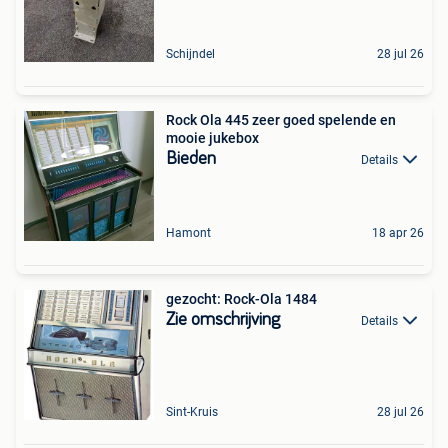
Schijndel
28 jul 26
Rock Ola 445 zeer goed spelende en
mooie jukebox
Bieden
Details
Hamont
18 apr 26
gezocht: Rock-Ola 1484
Zie omschrijving
Details
Sint-Kruis
28 jul 26