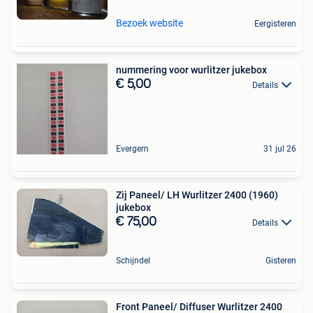
Bezoek website
Eergisteren
nummering voor wurlitzer jukebox
€ 5,00
Details
Evergem
31 jul 26
Zij Paneel/ LH Wurlitzer 2400 (1960)
jukebox
€ 75,00
Details
Schijndel
Gisteren
Front Paneel/ Diffuser Wurlitzer 2400