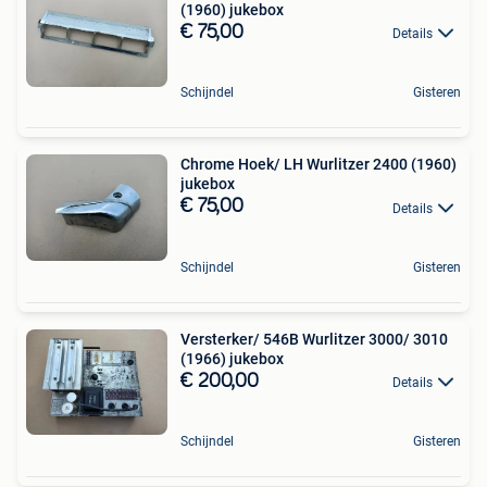
(1960) jukebox
€ 75,00
Details
Schijndel
Gisteren
Chrome Hoek/ LH Wurlitzer 2400 (1960)
jukebox
€ 75,00
Details
Schijndel
Gisteren
Versterker/ 546B Wurlitzer 3000/ 3010
(1966) jukebox
€ 200,00
Details
Schijndel
Gisteren