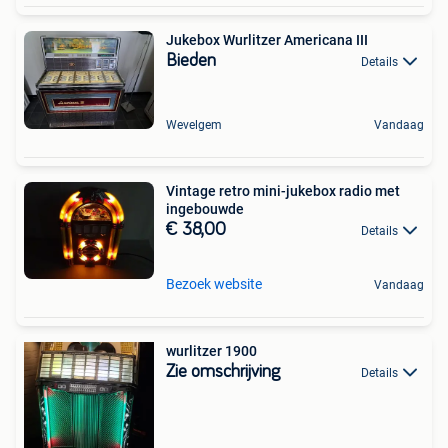
Jukebox Wurlitzer Americana III
Bieden
Details
Wevelgem
Vandaag
Vintage retro mini-jukebox radio met
ingebouwde
€ 38,00
Details
Bezoek website
Vandaag
wurlitzer 1900
Zie omschrijving
Details