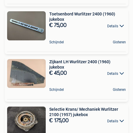
Toetsenbord Wurlitzer 2400 (1960)
jukebox
€ 75,00
Details
Schijndel
Gisteren
Zijkant LH Wurlitzer 2400 (1960)
jukebox
€ 45,00
Details
Schijndel
Gisteren
Selectie Krans/ Mechaniek Wurlitzer
2100 (1957) jukebox
€ 175,00
Details