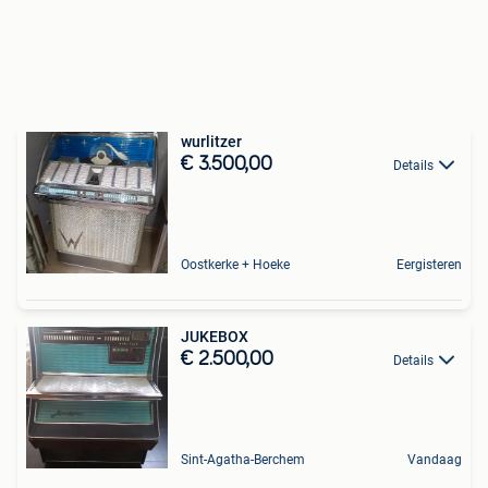
wurlitzer
€ 3.500,00
Details
Oostkerke + Hoeke
Eergisteren
JUKEBOX
€ 2.500,00
Details
Sint-Agatha-Berchem
Vandaag