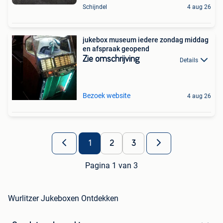
Schijndel
4 aug 26
jukebox museum iedere zondag middag
en afspraak geopend
Zie omschrijving
Details
Bezoek website
4 aug 26
1
2
3
Pagina 1 van 3
Wurlitzer Jukeboxen Ontdekken