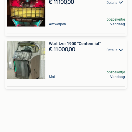
€ 11.100,00
Details
Topzoekertje
Antwerpen
Vandaag
Wurlitzer 1900 “Centennial”
€ 11.000,00
Details
Topzoekertje
Mol
Vandaag