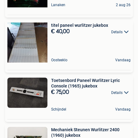
Lanaken
2 aug 26
titel paneel wurlitzer jukebox
€ 40,00
Details
Oosteeklo
Vandaag
Toetsenbord Paneel Wurlitzer Lyric
Console (1965) jukebox
€ 75,00
Details
Schijndel
Vandaag
Mechaniek Steunen Wurlitzer 2400
(1960) jukebox