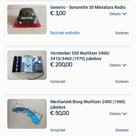
Generic - Sonorette 50 Miniatura Radio
€ 3,00
Details
Bezoek website
Gisteren
Versterker 550 Wurlitzer 3400/
3410/3460 (1970) jukebox
€ 200,00
Details
Schijndel
Gisteren
Mechaniek Boog Wurlitzer 2400 (1960)
jukebox
€ 50,00
Details
Schijndel
Gisteren