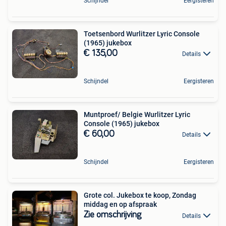
Schijndel
Eergisteren
Toetsenbord Wurlitzer Lyric Console
(1965) jukebox
€ 135,00
Details
Schijndel
Eergisteren
Muntproef/ Belgie Wurlitzer Lyric
Console (1965) jukebox
€ 60,00
Details
Schijndel
Eergisteren
Grote col. Jukebox te koop, Zondag
middag en op afspraak
Zie omschrijving
Details