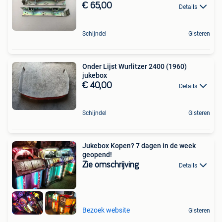
€ 65,00
Details
Schijndel
Gisteren
Onder Lijst Wurlitzer 2400 (1960)
jukebox
€ 40,00
Details
Schijndel
Gisteren
Jukebox Kopen? 7 dagen in de week
geopend!
Zie omschrijving
Details
Bezoek website
Gisteren