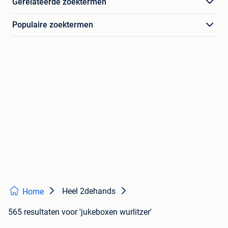
Gerelateerde zoektermen
Populaire zoektermen
Heel 2dehands
Home
565 resultaten
voor 'jukeboxen wurlitzer'