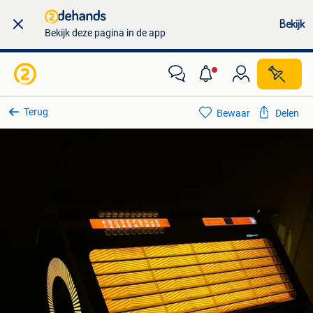
Bekijk
Bekijk deze pagina in de app
Terug
Bewaar
Delen