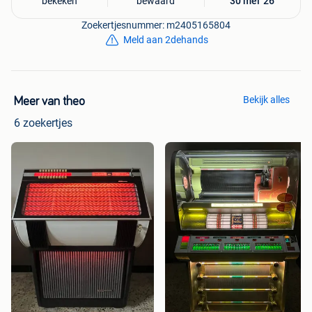
bekeken
bewaard
30 mei '26
Zoekertjesnummer: m2405165804
Meld aan 2dehands
Bekijk alles
Meer van theo
6 zoekertjes