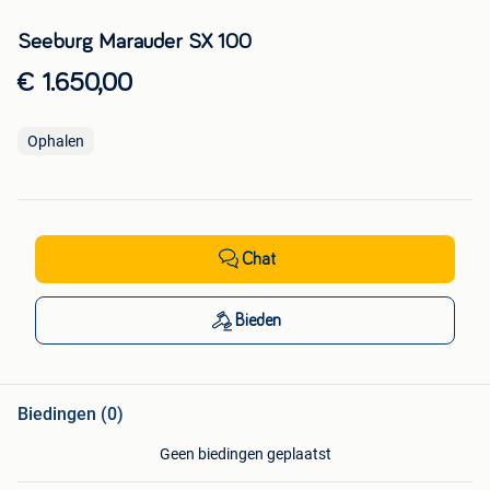
Seeburg Marauder SX 100
€ 1.650,00
Ophalen
Chat
Bieden
Biedingen (0)
Geen biedingen geplaatst