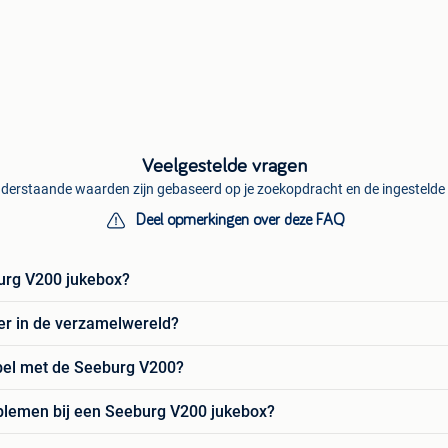
Veelgestelde vragen
derstaande waarden zijn gebaseerd op je zoekopdracht en de ingestelde f
Deel opmerkingen over deze FAQ
urg V200 jukebox?
er in de verzamelwereld?
bel met de Seeburg V200?
blemen bij een Seeburg V200 jukebox?