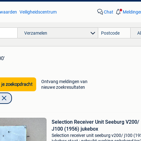
waarden
Veiligheidscentrum
Chat
Meldinge
Verzamelen
A
00'
Ontvang meldingen van
 je zoekopdracht
nieuwe zoekresultaten
Selection Receiver Unit Seeburg V200/
J100 (1956) jukebox
Selection receiver unit seeburg v200/ j100 (19