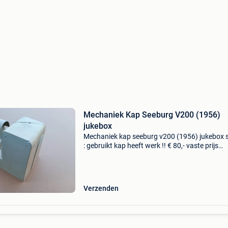
Mechaniek Kap Seeburg V200 (1956)
jukebox
Mechaniek kap seeburg v200 (1956) jukebox 
: gebruikt kap heeft werk !! € 80,- vaste prijs
(exclusief verzendkosten) --------------------------------
----------------------------------
Verzenden