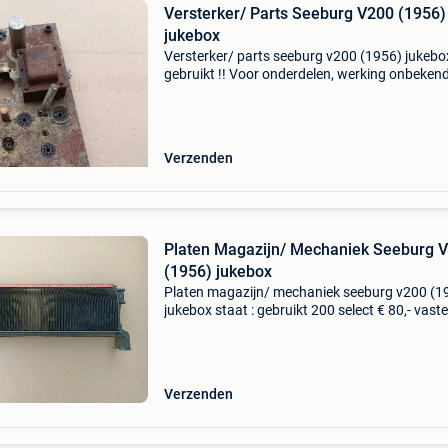
Versterker/ Parts Seeburg V200 (1956)
jukebox
Versterker/ parts seeburg v200 (1956) jukebo
gebruikt !! Voor onderdelen, werking onbekend 
40,- vaste prijs (exclusief verzendkosten) ---------
---------------------------------------
Verzenden
Platen Magazijn/ Mechaniek Seeburg 
(1956) jukebox
Platen magazijn/ mechaniek seeburg v200 (1
jukebox staat : gebruikt 200 select € 80,- vaste
(exclusief verzendkosten) --------------------------------
----------------------------
Verzenden