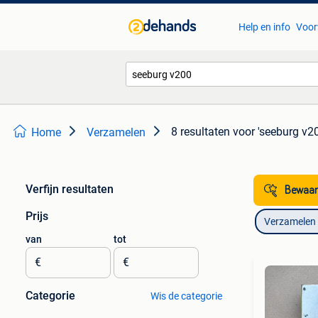
Help en info
Voor
8 resultaten
voor 'seeburg v2
Home
Verzamelen
Verfijn resultaten
Bewaar
Prijs
Verzamelen
van
tot
€
€
Categorie
Wis de categorie