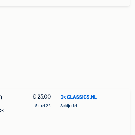
€ 25,00
Dk CLASSICS.NL
)
5 mei 26
Schijndel
ox
-------