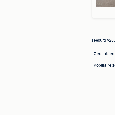
seeburg v20
Gerelateer
Populaire 