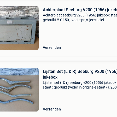
Achterplaat Seeburg V200 (1956) juke
Achterplaat seeburg v200 (1956) jukebox staa
gebruikt !! € 150,- vaste prijs (exclusief
verzendkosten) -----------------------------------------------
----------------------------- welko
Verzenden
Lijsten Set (L & R) Seeburg V200 (1956
jukebox
Lijsten set (l & r) seeburg v200 (1956) jukebox
staat : gebruikt (veder in originele staat) € 250
vaste prijs (exclusief verzendkosten) ----------------
-------------------------------
Verzenden