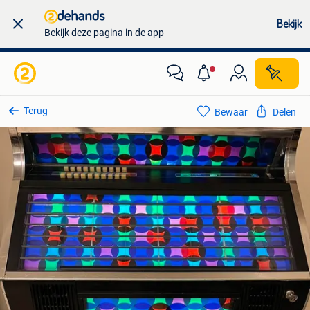
Bekijk
Bekijk deze pagina in de app
Terug
Bewaar
Delen