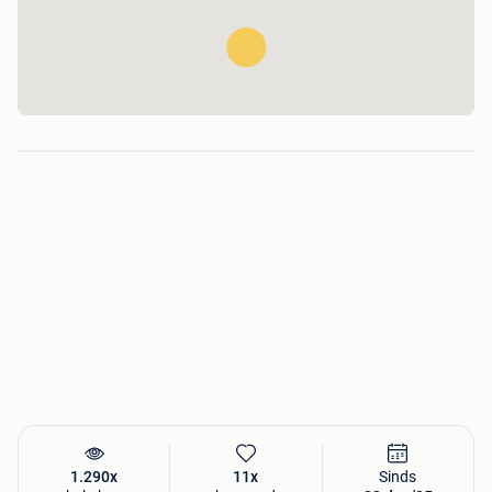
1.290x
11x
Sinds