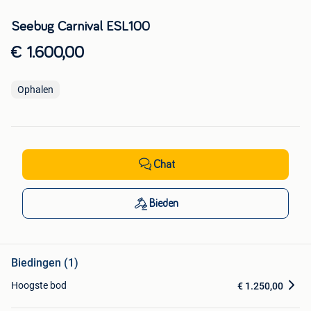
Seebug Carnival ESL100
€ 1.600,00
Ophalen
Chat
Bieden
Biedingen (1)
Hoogste bod
€ 1.250,00