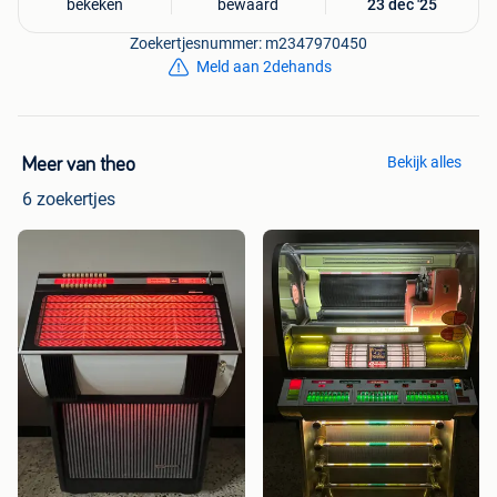
bekeken
bewaard
23 dec '25
Zoekertjesnummer: m2347970450
Meld aan 2dehands
Bekijk alles
Meer van theo
6 zoekertjes